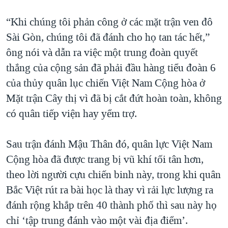
“Khi chúng tôi phản công ở các mặt trận ven đô
Sài Gòn, chúng tôi đã đánh cho họ tan tác hết,”
ông nói và dẫn ra việc một trung đoàn quyết
thắng của cộng sản đã phải đầu hàng tiểu đoàn 6
của thủy quân lục chiến Việt Nam Cộng hòa ở
Mặt trận Cây thị vì đã bị cắt đứt hoàn toàn, không
có quân tiếp viện hay yểm trợ.
Sau trận đánh Mậu Thân đó, quân lực Việt Nam
Cộng hòa đã được trang bị vũ khí tối tân hơn,
theo lời người cựu chiến binh này, trong khi quân
Bắc Việt rút ra bài học là thay vì rải lực lượng ra
đánh rộng khắp trên 40 thành phố thì sau này họ
chỉ ‘tập trung đánh vào một vài địa điểm’.