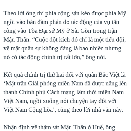
Theo lời ông thì phía cộng sản kéo được phía Mỹ
ngồi vào bàn đàm phán do tác động của vụ tấn
công vào Tòa Đại sứ Mỹ ở Sài Gòn trong trận
Mậu Thân. “Cuộc đột kích đó chỉ là một tiểu đội,
về mặt quân sự không đáng là bao nhiêu nhưng
nó có tác động chính trị rất lớn,” ông nói.
Kết quả chính trị thứ hai đối với quân Bắc Việt là
‘Mặt trận Giải phóng miền Nam đã được nâng lên
thành Chính phủ Cách mạng lâm thời miền Nam
Việt Nam, ngồi xuống nói chuyện tay đôi với
Việt Nam Cộng hòa’, cũng theo lời nhà văn này.
Nhận định về thảm sát Mậu Thân ở Huế, ông