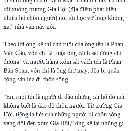
diễn trường của bị kịch Mậu Thân ở Huế. Từ nhà
tôi xuống trường Gia Hội (địa điểm phát hiện
nhiều hố chôn người) nơi tôi học vỡ lòng không
xa,” nhà văn này nói.
Theo lời ông kể thì chú ruột của ông tên là Phan
Văn Cần, vốn chỉ là ‘một ông cảnh sát đứng chỉ
đường’ và người hàng xóm sát vách tên là Phan
Bản Soạn, vốn chỉ là ông thợ may, đều bị quân
cộng sản lùa đi chôn sống.
“Em ruột tôi là người đi đào những cái hố đó mà
không biết là đào để chôn người. Từ trường Gia
Hội, tiếng la hét của những người bị chôn sống
vang dội đến xóm Gia Hội,” ông kể lại những gì