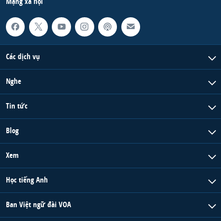
Mạng xã hội
Các dịch vụ
Nghe
Tin tức
Blog
Xem
Học tiếng Anh
Ban Việt ngữ đài VOA