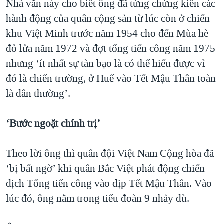
Nhà văn này cho biết ông đã từng chứng kiến các
hành động của quân cộng sản từ lúc còn ở chiến
khu Việt Minh trước năm 1954 cho đến Mùa hè
đỏ lửa năm 1972 và đợt tổng tiến công năm 1975
nhưng ‘ít nhất sự tàn bạo là có thể hiểu được vì
đó là chiến trường, ở Huế vào Tết Mậu Thân toàn
là dân thường’.
‘Bước ngoặt chính trị’
Theo lời ông thì quân đội Việt Nam Cộng hòa đã
‘bị bất ngờ’ khi quân Bắc Việt phát động chiến
dịch Tổng tiến công vào dịp Tết Mậu Thân. Vào
lúc đó, ông nằm trong tiểu đoàn 9 nhảy dù.