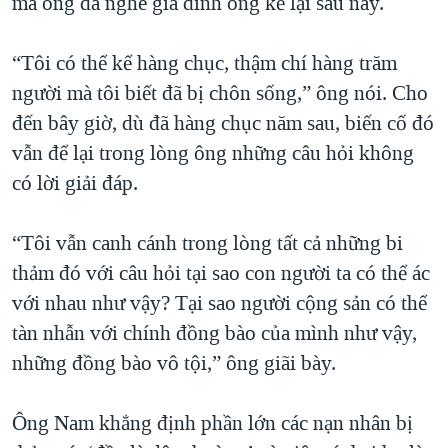
mà ông đã nghe gia đình ông kể lại sau này.
“Tôi có thể kể hàng chục, thậm chí hàng trăm
người mà tôi biết đã bị chôn sống,” ông nói. Cho
đến bây giờ, dù đã hàng chục năm sau, biến cố đó
vẫn để lại trong lòng ông những câu hỏi không
có lời giải đáp.
“Tôi vẫn canh cánh trong lòng tất cả những bi
thảm đó với câu hỏi tại sao con người ta có thể ác
với nhau như vậy? Tại sao người cộng sản có thể
tàn nhẫn với chính đồng bào của mình như vậy,
những đồng bào vô tội,” ông giãi bày.
Ông Nam khẳng định phần lớn các nạn nhân bị