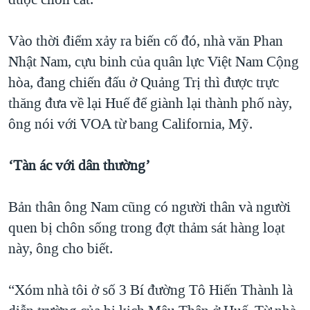
Vào thời điểm xảy ra biến cố đó, nhà văn Phan
Nhật Nam, cựu binh của quân lực Việt Nam Cộng
hòa, đang chiến đấu ở Quảng Trị thì được trực
thăng đưa về lại Huế để giành lại thành phố này,
ông nói với VOA từ bang California, Mỹ.
‘Tàn ác với dân thường’
Bản thân ông Nam cũng có người thân và người
quen bị chôn sống trong đợt thảm sát hàng loạt
này, ông cho biết.
“Xóm nhà tôi ở số 3 Bí đường Tô Hiến Thành là