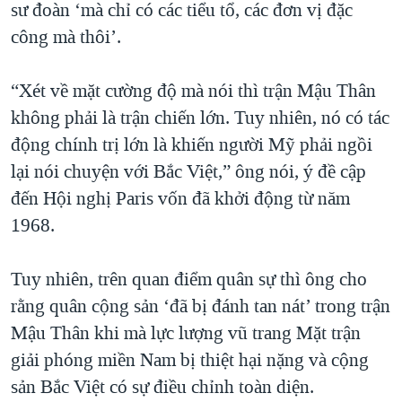
sư đoàn ‘mà chỉ có các tiểu tổ, các đơn vị đặc
công mà thôi’.
“Xét về mặt cường độ mà nói thì trận Mậu Thân
không phải là trận chiến lớn. Tuy nhiên, nó có tác
động chính trị lớn là khiến người Mỹ phải ngồi
lại nói chuyện với Bắc Việt,” ông nói, ý đề cập
đến Hội nghị Paris vốn đã khởi động từ năm
1968.
Tuy nhiên, trên quan điểm quân sự thì ông cho
rằng quân cộng sản ‘đã bị đánh tan nát’ trong trận
Mậu Thân khi mà lực lượng vũ trang Mặt trận
giải phóng miền Nam bị thiệt hại nặng và cộng
sản Bắc Việt có sự điều chỉnh toàn diện.