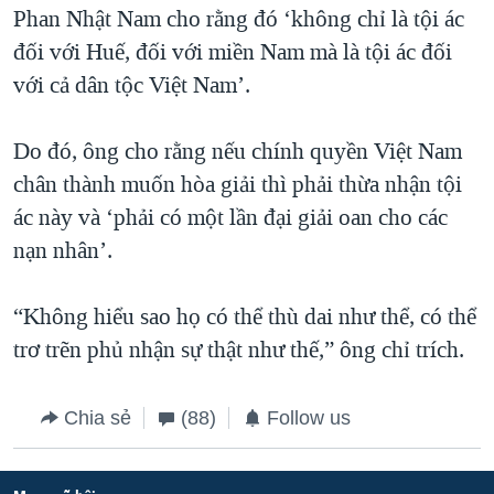
Phan Nhật Nam cho rằng đó ‘không chỉ là tội ác
đối với Huế, đối với miền Nam mà là tội ác đối
với cả dân tộc Việt Nam’.
Do đó, ông cho rằng nếu chính quyền Việt Nam
chân thành muốn hòa giải thì phải thừa nhận tội
ác này và ‘phải có một lần đại giải oan cho các
nạn nhân’.
“Không hiểu sao họ có thể thù dai như thể, có thể
trơ trẽn phủ nhận sự thật như thế,” ông chỉ trích.
Chia sẻ
(88)
Follow us