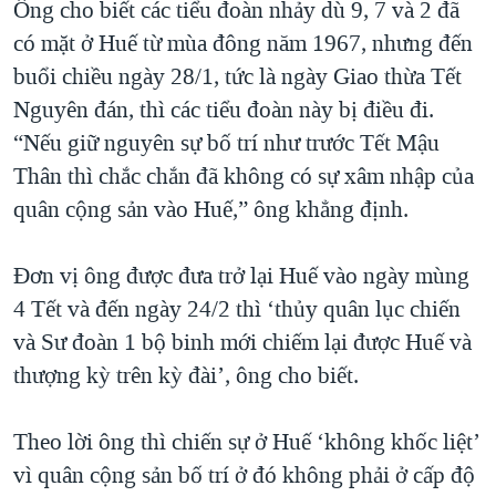
Ông cho biết các tiểu đoàn nhảy dù 9, 7 và 2 đã
có mặt ở Huế từ mùa đông năm 1967, nhưng đến
buổi chiều ngày 28/1, tức là ngày Giao thừa Tết
Nguyên đán, thì các tiểu đoàn này bị điều đi.
“Nếu giữ nguyên sự bố trí như trước Tết Mậu
Thân thì chắc chắn đã không có sự xâm nhập của
quân cộng sản vào Huế,” ông khẳng định.
Đơn vị ông được đưa trở lại Huế vào ngày mùng
4 Tết và đến ngày 24/2 thì ‘thủy quân lục chiến
và Sư đoàn 1 bộ binh mới chiếm lại được Huế và
thượng kỳ trên kỳ đài’, ông cho biết.
Theo lời ông thì chiến sự ở Huế ‘không khốc liệt’
vì quân cộng sản bố trí ở đó không phải ở cấp độ