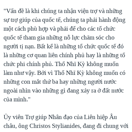
"Vấn đề là khi chúng ta nhận viện trợ và những
sự trợ giúp của quốc tế, chúng ta phải hành động
một cách phù hợp và phải để cho các tổ chức
quốc tế tham gia những nỗ lực chăm sóc cho
người tị nạn. Bất kể là những tổ chức quốc tế đó
là những cơ quan liên chính phủ hay là những tổ
chức phi chính phủ. Thổ Nhĩ Kỳ không muốn
làm như vậy. Bởi vì Thổ Nhĩ Kỳ không muốn có
những con mắt thứ ba hay những người nước
ngoài nhìn vào những gì đang xảy ra ở đất nước
của mình."
Ủy viên Trợ giúp Nhân đạo của Liên hiệp Âu
châu, ông Christos Stylianides, đang đi chung với