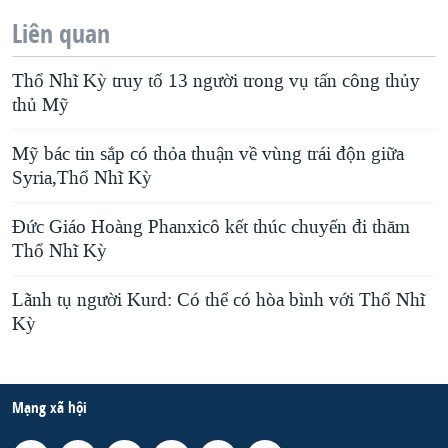
Liên quan
Thổ Nhĩ Kỳ truy tố 13 người trong vụ tấn công thủy
thủ Mỹ
Mỹ bác tin sắp có thỏa thuận về vùng trái độn giữa
Syria,Thổ Nhĩ Kỳ
Đức Giáo Hoàng Phanxicô kết thúc chuyến đi thăm
Thổ Nhĩ Kỳ
Lãnh tụ người Kurd: Có thể có hòa bình với Thổ Nhĩ
Kỳ
Mạng xã hội