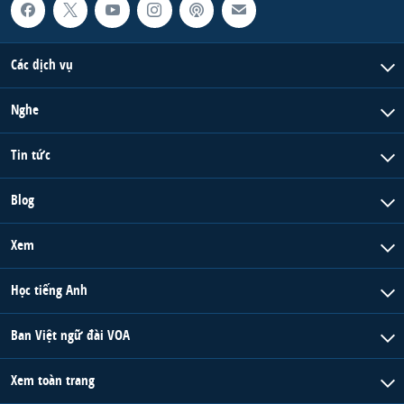
Các dịch vụ
Nghe
Tin tức
Blog
Xem
Học tiếng Anh
Ban Việt ngữ đài VOA
Xem toàn trang