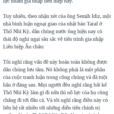
lực nhằm gia nhập liên hiệp này.
Tuy nhiên, theo nhận xét của ông Semih Idiz, một
nhà bình luận ngoại giao của nhật báo Taraf ở
Thổ Nhĩ Kỳ, dân chúng nước ông hiện nay có
thái độ nghi ngại sâu sắc về tiến trình gia nhập
Liên hiệp Âu châu:
Tôi nghĩ rằng vấn đề này hoàn toàn không được
dân chúng lưu tâm. Nó không phải là một phần
của cuộc tranh luận trong công chúng và đã tuột
hẳn ở đàng sau. Mọi người đều nghĩ rằng bất kể
Thổ Nhĩ Kỳ làm gì đi nữa thì nỗ lực của họ cũng
chẳng đi tới đâu cả. Và tôi nghĩ rằng điều này có
liên hệ rất nhiều tới những diễn tiến chính trị