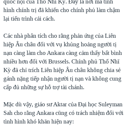
quốc nội của Thổ Nhĩ Kỳ. Đây là nơi mà tình
hình chính trị đã khiến cho chính phủ làm chậm
lại tiến trình cải cách.
Các nhà phân tích cho rằng phản ứng của Liên
hiệp Âu châu đối với vụ khủng hoảng người tị
nạn càng làm cho Ankara càng cảm thấy bất bình
nhiều hơn đối với Brussels. Chính phủ Thổ Nhĩ
Kỳ đã chỉ trích Liên hiệp Âu châu không chia sẻ
gánh nặng tiếp nhận người tị nạn và không cung
cấp đủ những sự hỗ trợ tài chánh.
Mặc dù vậy, giáo sư Aktar của Đại học Suleyman
Sah cho rằng Ankara cũng có trách nhiệm đối với
tình hình khó khăn hiện nay: