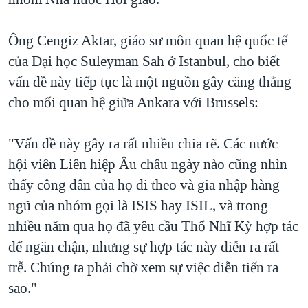
Ông Cengiz Aktar, giáo sư môn quan hệ quốc tế
của Đại học Suleyman Sah ở Istanbul, cho biết
vấn đề này tiếp tục là một nguồn gây căng thẳng
cho mối quan hệ giữa Ankara với Brussels:
"Vấn đề này gây ra rất nhiều chia rẽ. Các nước
hội viên Liên hiệp Âu châu ngày nào cũng nhìn
thấy công dân của họ đi theo và gia nhập hàng
ngũ của nhóm gọi là ISIS hay ISIL, và trong
nhiều năm qua họ đã yêu cầu Thổ Nhĩ Kỳ hợp tác
để ngăn chận, nhưng sự hợp tác này diễn ra rất
trễ. Chúng ta phải chờ xem sự việc diễn tiến ra
sao."