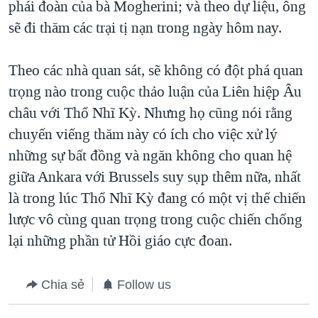
phái đoàn của bà Mogherini; và theo dự liệu, ông
sẽ đi thăm các trại tị nạn trong ngày hôm nay.
Theo các nhà quan sát, sẽ không có đột phá quan
trọng nào trong cuộc thảo luận của Liên hiệp Âu
châu với Thổ Nhĩ Kỳ. Nhưng họ cũng nói rằng
chuyến viếng thăm này có ích cho việc xử lý
những sự bất đồng và ngăn không cho quan hệ
giữa Ankara với Brussels suy sụp thêm nữa, nhất
là trong lúc Thổ Nhĩ Kỳ đang có một vị thế chiến
lược vô cùng quan trọng trong cuộc chiến chống
lại những phần tử Hồi giáo cực đoan.
Chia sẻ
Follow us