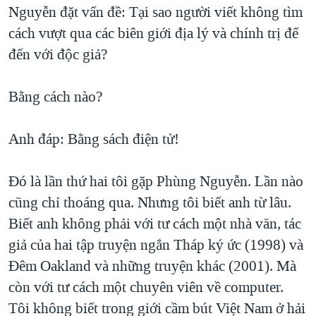
Nguyễn đặt vấn đề: Tại sao người viết không tìm
cách vượt qua các biên giới địa lý và chính trị để
đến với độc giả?
Bằng cách nào?
Anh đáp: Bằng sách điện tử!
Đó là lần thứ hai tôi gặp Phùng Nguyễn. Lần nào
cũng chỉ thoáng qua. Nhưng tôi biết anh từ lâu.
Biết anh không phải với tư cách một nhà văn, tác
giả của hai tập truyện ngắn Tháp ký ức (1998) và
Đêm Oakland và những truyện khác (2001). Mà
còn với tư cách một chuyên viên về computer.
Tôi không biết trong giới cầm bút Việt Nam ở hải