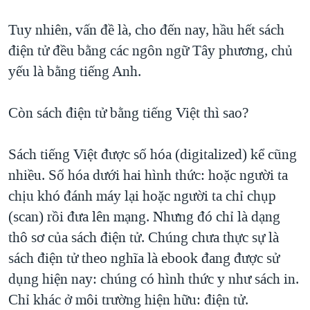
Tuy nhiên, vấn đề là, cho đến nay, hầu hết sách
điện tử đều bằng các ngôn ngữ Tây phương, chủ
yếu là bằng tiếng Anh.
Còn sách điện tử bằng tiếng Việt thì sao?
Sách tiếng Việt được số hóa (digitalized) kể cũng
nhiều. Số hóa dưới hai hình thức: hoặc người ta
chịu khó đánh máy lại hoặc người ta chỉ chụp
(scan) rồi đưa lên mạng. Nhưng đó chỉ là dạng
thô sơ của sách điện tử. Chúng chưa thực sự là
sách điện tử theo nghĩa là ebook đang được sử
dụng hiện nay: chúng có hình thức y như sách in.
Chỉ khác ở môi trường hiện hữu: điện tử.