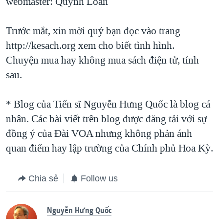
webmaster: Quỳnh Loan
Trước mắt, xin mời quý bạn đọc vào trang
http://kesach.org xem cho biết tình hình.
Chuyện mua hay không mua sách điện tử, tính
sau.
* Blog của Tiến sĩ Nguyễn Hưng Quốc là blog cá
nhân. Các bài viết trên blog được đăng tải với sự
đồng ý của Ðài VOA nhưng không phản ánh
quan điểm hay lập trường của Chính phủ Hoa Kỳ.
Chia sẻ
Follow us
Nguyễn Hưng Quốc