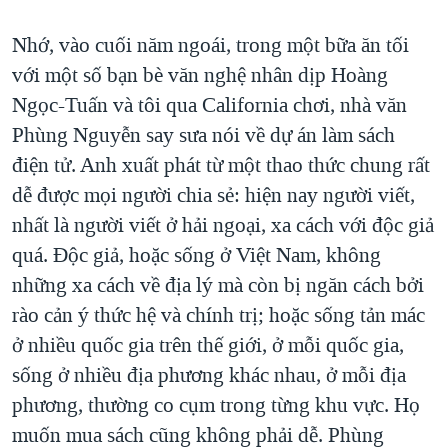
Nhớ, vào cuối năm ngoái, trong một bữa ăn tối
với một số bạn bè văn nghệ nhân dịp Hoàng
Ngọc-Tuấn và tôi qua California chơi, nhà văn
Phùng Nguyễn say sưa nói về dự án làm sách
điện tử. Anh xuất phát từ một thao thức chung rất
dễ được mọi người chia sẻ: hiện nay người viết,
nhất là người viết ở hải ngoại, xa cách với độc giả
quá. Độc giả, hoặc sống ở Việt Nam, không
những xa cách về địa lý mà còn bị ngăn cách bởi
rào cản ý thức hệ và chính trị; hoặc sống tản mác
ở nhiều quốc gia trên thế giới, ở mỗi quốc gia,
sống ở nhiều địa phương khác nhau, ở mỗi địa
phương, thường co cụm trong từng khu vực. Họ
muốn mua sách cũng không phải dễ. Phùng