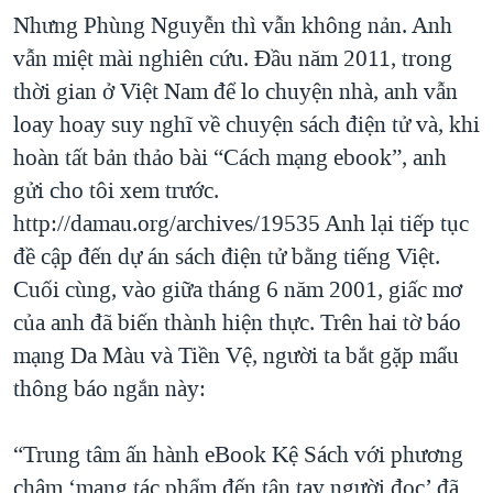
Nhưng Phùng Nguyễn thì vẫn không nản. Anh
vẫn miệt mài nghiên cứu. Đầu năm 2011, trong
thời gian ở Việt Nam để lo chuyện nhà, anh vẫn
loay hoay suy nghĩ về chuyện sách điện tử và, khi
hoàn tất bản thảo bài “Cách mạng ebook”, anh
gửi cho tôi xem trước.
http://damau.org/archives/19535 Anh lại tiếp tục
đề cập đến dự án sách điện tử bằng tiếng Việt.
Cuối cùng, vào giữa tháng 6 năm 2001, giấc mơ
của anh đã biến thành hiện thực. Trên hai tờ báo
mạng Da Màu và Tiền Vệ, người ta bắt gặp mẩu
thông báo ngắn này:
“Trung tâm ấn hành eBook Kệ Sách với phương
châm ‘mang tác phẩm đến tận tay người đọc’ đã