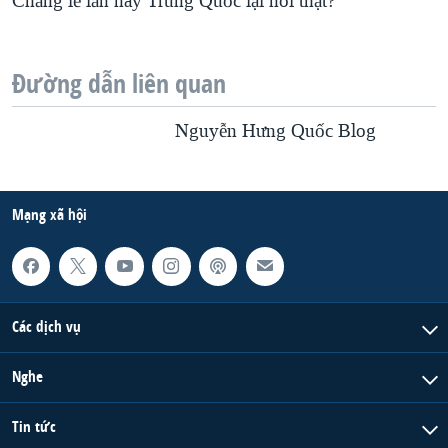
Chẳng lẽ lần này Trung Quốc lại nói thật?
Đường dẫn liên quan
Nguyễn Hưng Quốc Blog
Mạng xã hội
Các dịch vụ
Nghe
Tin tức