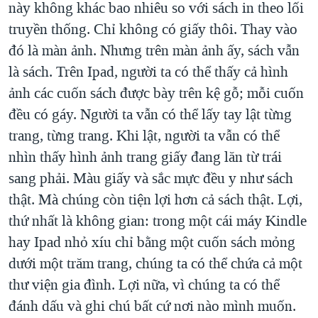
này không khác bao nhiêu so với sách in theo lối
QUAN HỆ VIỆT MỸ
truyền thống. Chỉ không có giấy thôi. Thay vào
đó là màn ảnh. Nhưng trên màn ảnh ấy, sách vẫn
là sách. Trên Ipad, người ta có thể thấy cả hình
ảnh các cuốn sách được bày trên kệ gỗ; mỗi cuốn
đều có gáy. Người ta vẫn có thể lấy tay lật từng
trang, từng trang. Khi lật, người ta vẫn có thể
nhìn thấy hình ảnh trang giấy đang lăn từ trái
sang phải. Màu giấy và sắc mực đều y như sách
thật. Mà chúng còn tiện lợi hơn cả sách thật. Lợi,
thứ nhất là không gian: trong một cái máy Kindle
hay Ipad nhỏ xíu chỉ bằng một cuốn sách mỏng
dưới một trăm trang, chúng ta có thể chứa cả một
thư viện gia đình. Lợi nữa, vì chúng ta có thể
đánh dấu và ghi chú bất cứ nơi nào mình muốn.