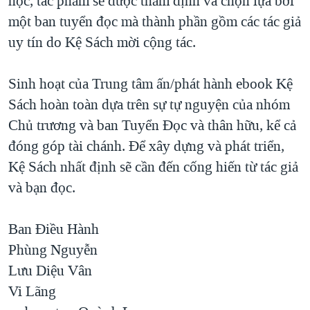
học, tác phẩm sẽ được thẩm định và chọn lựa bởi
một ban tuyển đọc mà thành phần gồm các tác giả
uy tín do Kệ Sách mời cộng tác.
Sinh hoạt của Trung tâm ấn/phát hành ebook Kệ
Sách hoàn toàn dựa trên sự tự nguyện của nhóm
Chủ trương và ban Tuyển Đọc và thân hữu, kể cả
đóng góp tài chánh. Để xây dựng và phát triển,
Kệ Sách nhất định sẽ cần đến cống hiến từ tác giả
và bạn đọc.
Ban Điều Hành
Phùng Nguyễn
Lưu Diệu Vân
Vi Lãng