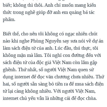
biết; không thì thôi. Anh chỉ muốn mang kiến
thức trong nghề giúp đỡ anh em quảng bá tác
phẩm.
Biết thế, cho nên tôi không có ngạc nhiên chút
nào khi nghe Phùng Nguyễn say sưa nói về dự án
làm sách điện tử của anh. Lúc đầu, thú thực, tôi
không mặn mà lắm. Tôi nghĩ con đường đến với
sách điện tử của độc giả Việt Nam còn lắm gập
ghềnh. Thứ nhất, số người Việt Nam quen sử
dụng internet để đọc văn chương chưa nhiều. Thứ
hai, số người sẵn sàng bỏ tiền ra để mua sách điện
tử lại càng không nhiều. Với người Việt Nam,
internet chủ yếu vẫn là những cái để đọc chùa.