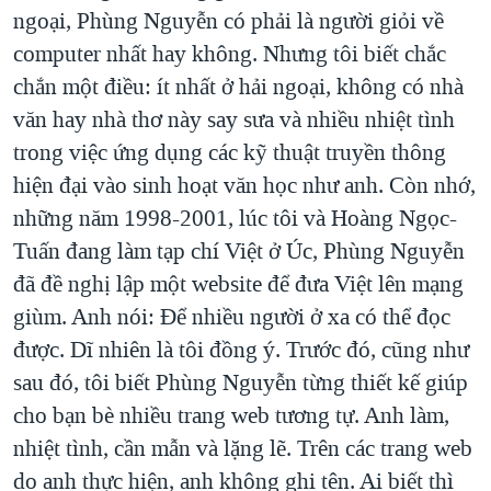
ngoại, Phùng Nguyễn có phải là người giỏi về
computer nhất hay không. Nhưng tôi biết chắc
chắn một điều: ít nhất ở hải ngoại, không có nhà
văn hay nhà thơ này say sưa và nhiều nhiệt tình
trong việc ứng dụng các kỹ thuật truyền thông
hiện đại vào sinh hoạt văn học như anh. Còn nhớ,
những năm 1998-2001, lúc tôi và Hoàng Ngọc-
Tuấn đang làm tạp chí Việt ở Úc, Phùng Nguyễn
đã đề nghị lập một website để đưa Việt lên mạng
giùm. Anh nói: Để nhiều người ở xa có thể đọc
được. Dĩ nhiên là tôi đồng ý. Trước đó, cũng như
sau đó, tôi biết Phùng Nguyễn từng thiết kế giúp
cho bạn bè nhiều trang web tương tự. Anh làm,
nhiệt tình, cần mẫn và lặng lẽ. Trên các trang web
do anh thực hiện, anh không ghi tên. Ai biết thì