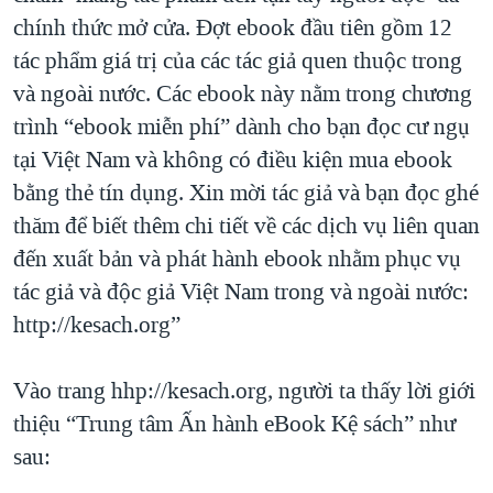
chính thức mở cửa. Đợt ebook đầu tiên gồm 12
tác phẩm giá trị của các tác giả quen thuộc trong
và ngoài nước. Các ebook này nằm trong chương
trình “ebook miễn phí” dành cho bạn đọc cư ngụ
tại Việt Nam và không có điều kiện mua ebook
bằng thẻ tín dụng. Xin mời tác giả và bạn đọc ghé
thăm để biết thêm chi tiết về các dịch vụ liên quan
đến xuất bản và phát hành ebook nhằm phục vụ
tác giả và độc giả Việt Nam trong và ngoài nước:
http://kesach.org”
Vào trang hhp://kesach.org, người ta thấy lời giới
thiệu “Trung tâm Ấn hành eBook Kệ sách” như
sau: