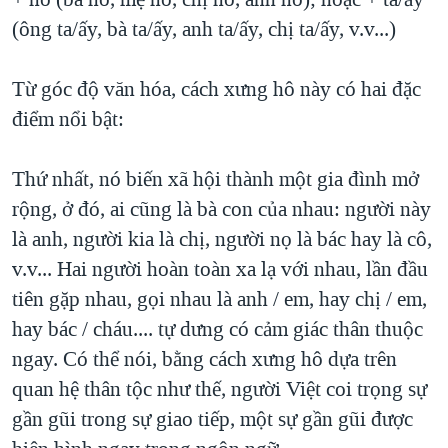
(ông ta/ấy, bà ta/ấy, anh ta/ấy, chị ta/ấy, v.v...)
Từ góc độ văn hóa, cách xưng hô này có hai đặc
điểm nổi bật:
Thứ nhất, nó biến xã hội thành một gia đình mở
rộng, ở đó, ai cũng là bà con của nhau: người này
là anh, người kia là chị, người nọ là bác hay là cô,
v.v... Hai người hoàn toàn xa lạ với nhau, lần đầu
tiên gặp nhau, gọi nhau là anh / em, hay chị / em,
hay bác / cháu.... tự dưng có cảm giác thân thuộc
ngay. Có thể nói, bằng cách xưng hô dựa trên
quan hệ thân tộc như thế, người Việt coi trọng sự
gần gũi trong sự giao tiếp, một sự gần gũi được