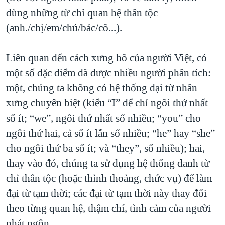
dùng những từ chỉ quan hệ thân tộc
(anh./chị/em/chú/bác/cô...).
Liên quan đến cách xưng hô của người Việt, có
một số đặc điểm đã được nhiều người phân tích:
một, chúng ta không có hệ thống đại từ nhân
xưng chuyên biệt (kiểu “I” để chỉ ngôi thứ nhất
số ít; “we”, ngôi thứ nhất số nhiều; “you” cho
ngôi thứ hai, cả số ít lẫn số nhiều; “he” hay “she”
cho ngôi thứ ba số ít; và “they”, số nhiều); hai,
thay vào đó, chúng ta sử dụng hệ thống danh từ
chỉ thân tộc (hoặc thỉnh thoảng, chức vụ) để làm
đại từ tạm thời; các đại từ tạm thời này thay đổi
theo từng quan hệ, thậm chí, tình cảm của người
phát ngôn.