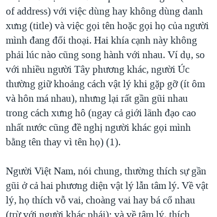
of address) với việc dùng hay không dùng danh
xưng (title) và việc gọi tên hoặc gọi họ của người
mình đang đối thoại. Hai khía cạnh này không
phải lúc nào cũng song hành với nhau. Ví dụ, so
với nhiều người Tây phương khác, người Úc
thường giữ khoảng cách vật lý khi gặp gỡ (ít ôm
và hôn má nhau), nhưng lại rất gần gũi nhau
trong cách xưng hô (ngay cả giới lãnh đạo cao
nhất nước cũng đề nghị người khác gọi mình
bằng tên thay vì tên họ) (1).
Người Việt Nam, nói chung, thường thích sự gần
gũi ở cả hai phương diện vật lý lẫn tâm lý. Về vật
lý, họ thích vỗ vai, choàng vai hay bá cổ nhau
(trừ với người khác phái); và về tâm lý, thích