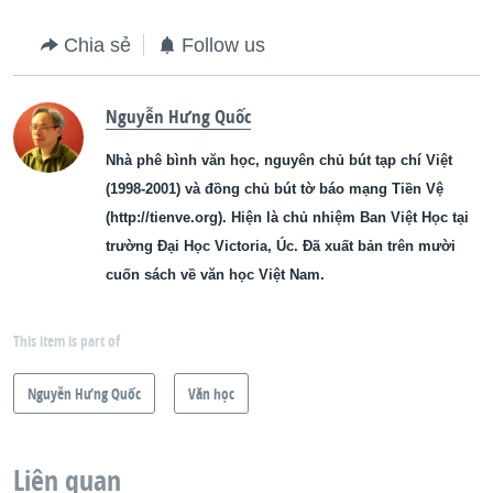
Chia sẻ
Follow us
Nguyễn Hưng Quốc
Nhà phê bình văn học, nguyên chủ bút tạp chí Việt
(1998-2001) và đồng chủ bút tờ báo mạng Tiền Vệ
(http://tienve.org). Hiện là chủ nhiệm Ban Việt Học tại
trường Đại Học Victoria, Úc. Đã xuất bản trên mười
cuốn sách về văn học Việt Nam.
This item is part of
Nguyễn Hưng Quốc
Văn học
Liên quan