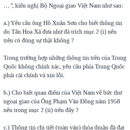
…”,
kiến nghị Bộ Ngoại
giao Việt Nam như sau:
a.) Yêu cầu ông Hồ Xuân Sơn cho biết thông tin
do Tân Hoa Xã đưa như đã trích mục 2 (i) nêu
trên có đúng sự thật không ?
Trong trường hợp những thông tin trên của Trung
Quốc không chính xác, yêu cầu phía Trung Quốc
phải cải chính và xin lỗi.
b.) Cho biết quan điểm của Việt Nam về bức thư
ngoại giao của Ông Phạm Văn Đồng năm 1958
nêu trong mục 2 (ii) trên đây ?
c.) Thông tin chi tiết (toàn văn) thỏa thuận đã đạt