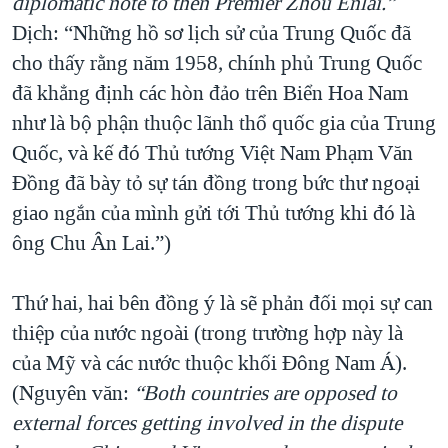
diplomatic note to then Premier Zhou Enlai.”
Dịch: “Những hồ sơ lịch sử của Trung Quốc đã
cho thấy rằng năm 1958, chính phủ Trung Quốc
đã khẳng định các hòn đảo trên Biển Hoa Nam
như là bộ phận thuộc lãnh thổ quốc gia của Trung
Quốc, và kế đó Thủ tướng Việt Nam Phạm Văn
Đồng đã bày tỏ sự tán đồng trong bức thư ngoại
giao ngắn của mình gửi tới Thủ tướng khi đó là
ông Chu Ân Lai.”)
Thứ hai, hai bên đồng ý là sẽ phản đối mọi sự can
thiệp của nước ngoài (trong trường hợp này là
của Mỹ và các nước thuộc khối Đông Nam Á).
(Nguyên văn:
“
Both countries are opposed to
external forces getting involved in the dispute