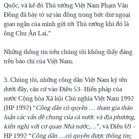
Quốc, và kế đó Thủ tướng Việt Nam Phạm Văn
Đồng đã bày tỏ sự tán đồng trong bức thư ngoại
giao ngắn của mình gửi tới Thủ tướng khi đó là
ông Chu Ân Lai.”
Những thông tin trên chúng tôi không thấy đăng
trên báo chí của Việt Nam.
3. Chúng tôi, những công dân Việt Nam ký tên
dưới đây, căn cứ vào Điều 53- Hiến pháp của
nước Cộng hòa Xã hội Chủ nghĩa Việt Nam 1992
(HP 1992) “
Công dân có quyền … tham gia thảo
luận các vấn đề chung của cả nước và địa phương,
kiến nghị với cơ quan Nhà nước,…
”, và Điều 69 -
HP 1992 “
Công dân …có quyền được thông tin;