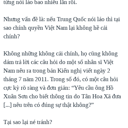
từng nói láo bao nhiêu lần rồi.
Nhưng vấn đề là: nếu Trung Quốc nói láo thì tại
sao chính quyền Việt Nam lại không hề cải
chính?
Không những không cải chính, họ cũng không
dám trả lời các câu hỏi do một số nhân sĩ Việt
Nam nêu ra trong bản Kiến nghị viết ngày 2
tháng 7 năm 2011. Trong số đó, có một câu hỏi
cực kỳ rõ ràng và đơn giản: “Yêu cầu ông Hồ
Xuân Sơn cho biết thông tin do Tân Hoa Xã đưa
[...] nêu trên có đúng sự thật không?”
Tại sao lại né tránh?