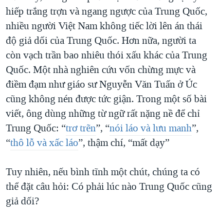
hiếp trắng trợn và ngang ngược của Trung Quốc,
nhiều người Việt Nam không tiếc lời lên án thái
độ giả dối của Trung Quốc. Hơn nữa, người ta
còn vạch trần bao nhiêu thói xấu khác của Trung
Quốc. Một nhà nghiên cứu vốn chừng mực và
điềm đạm như giáo sư Nguyễn Văn Tuấn ở Úc
cũng không nén được tức giận. Trong một số bài
viết, ông dùng những từ ngữ rất nặng nề để chỉ
Trung Quốc: “
trơ trẽn
”, “
nói láo và lưu manh
”,
“
thô lỗ và xấc láo
”, thậm chí, “mất dạy”
Tuy nhiên, nếu bình tĩnh một chút, chúng ta có
thể đặt câu hỏi: Có phải lúc nào Trung Quốc cũng
giả dối?