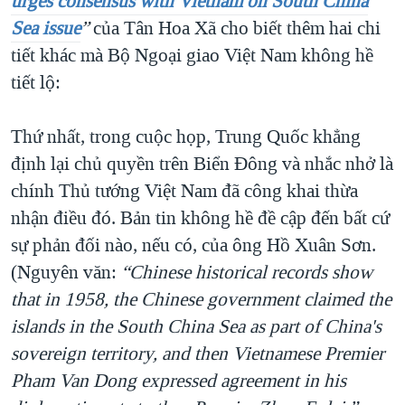
urges consensus with Vietnam on South China
Sea issue
”
của Tân Hoa Xã cho biết thêm hai chi
tiết khác mà Bộ Ngoại giao Việt Nam không hề
tiết lộ:
Thứ nhất, trong cuộc họp, Trung Quốc khẳng
định lại chủ quyền trên Biển Đông và nhắc nhở là
chính Thủ tướng Việt Nam đã công khai thừa
nhận điều đó. Bản tin không hề đề cập đến bất cứ
sự phản đối nào, nếu có, của ông Hồ Xuân Sơn.
(Nguyên văn:
“
Chinese historical records show
that in 1958, the Chinese government claimed the
islands in the South China Sea as part of China's
sovereign territory, and then Vietnamese Premier
Pham Van Dong expressed agreement in his