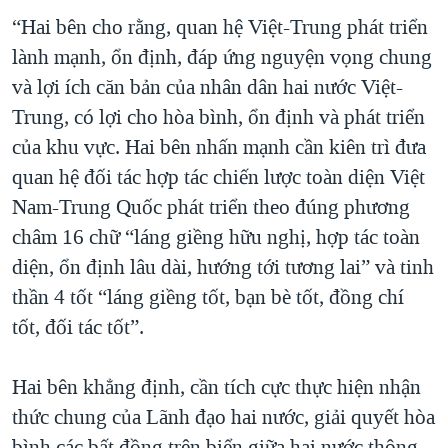
“Hai bên cho rằng, quan hệ Việt-Trung phát triển
lành mạnh, ổn định, đáp ứng nguyện vọng chung
và lợi ích căn bản của nhân dân hai nước Việt-
Trung, có lợi cho hòa bình, ổn định và phát triển
của khu vực. Hai bên nhấn mạnh cần kiên trì đưa
quan hệ đối tác hợp tác chiến lược toàn diện Việt
Nam-Trung Quốc phát triển theo đúng phương
châm 16 chữ “láng giềng hữu nghị, hợp tác toàn
diện, ổn định lâu dài, hướng tới tương lai” và tinh
thần 4 tốt “láng giềng tốt, bạn bè tốt, đồng chí
tốt, đối tác tốt”.
Hai bên khẳng định, cần tích cực thực hiện nhận
thức chung của Lãnh đạo hai nước, giải quyết hòa
bình các bất đồng trên biển giữa hai nước thông