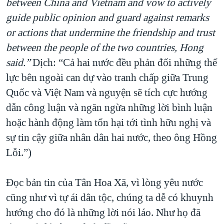
between China and Vietnam and vow to actively
guide public opinion and guard against remarks
or actions that undermine the friendship and trust
between the people of the two countries, Hong
said.
”
Dịch: “Cả hai nước đều phản đối những thế
lực bên ngoài can dự vào tranh chấp giữa Trung
Quốc và Việt Nam và nguyện sẽ tích cực hướng
dẫn công luận và ngăn ngừa những lời bình luận
hoặc hành động làm tổn hại tới tình hữu nghị và
sự tin cậy giữa nhân dân hai nước, theo ông Hồng
Lỗi.”)
Đọc bản tin của Tân Hoa Xã, vì lòng yêu nước
cũng như vì tự ái dân tộc, chúng ta dễ có khuynh
hướng cho đó là những lời nói láo. Như họ đã