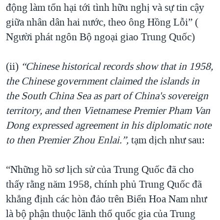
động làm tổn hại tới tình hữu nghị và sự tin cậy
giữa nhân dân hai nước, theo ông Hồng Lỗi” (
Người phát ngôn Bộ ngoại giao Trung Quốc)
(ii)
“
Chinese historical records show that in 1958,
the Chinese government claimed the islands in
the South China Sea as part of China's sovereign
territory, and then Vietnamese Premier Pham Van
Dong expressed agreement in his diplomatic note
to then Premier Zhou Enlai.”,
tạm dịch như sau:
“Những hồ sơ lịch sử của Trung Quốc đã cho
thấy rằng năm 1958, chính phủ Trung Quốc đã
khẳng định các hòn đảo trên Biển Hoa Nam như
là bộ phận thuộc lãnh thổ quốc gia của Trung