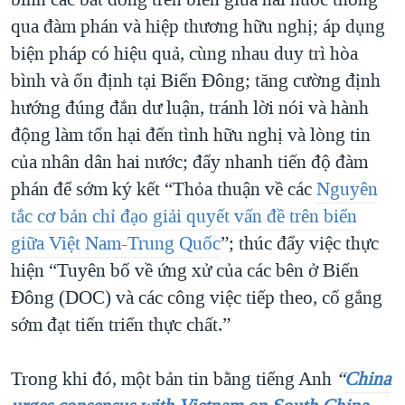
qua đàm phán và hiệp thương hữu nghị; áp dụng
biện pháp có hiệu quả, cùng nhau duy trì hòa
bình và ổn định tại Biển Đông; tăng cường định
hướng đúng đắn dư luận, tránh lời nói và hành
động làm tổn hại đến tình hữu nghị và lòng tin
của nhân dân hai nước; đẩy nhanh tiến độ đàm
phán để sớm ký kết “Thỏa thuận về các
Nguyên
tắc cơ bản chỉ đạo giải quyết vấn đề trên biển
giữa Việt Nam-Trung Quốc
”; thúc đẩy việc thực
hiện “Tuyên bố về ứng xử của các bên ở Biển
Đông (DOC) và các công việc tiếp theo, cố gắng
sớm đạt tiến triển thực chất.”
Trong khi đó, một bản tin bằng tiếng Anh
“
China