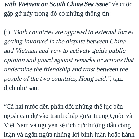
with Vietnam on South China Sea issue
”
về cuộc
gặp gỡ này trong đó có những thông tin:
(i)
“
Both countries are opposed to external forces
getting involved in the dispute between China
and Vietnam and vow to actively guide public
opinion and guard against remarks or actions that
undermine the friendship and trust between the
people of the two countries, Hong said.
”,
tạm
dịch như sau:
“Cả hai nước đều phản đối những thế lực bên
ngoài can dự vào tranh chấp giữa Trung Quốc và
Việt Nam và nguyện sẽ tích cực hướng dẫn công
luận và ngăn ngừa những lời bình luận hoặc hành