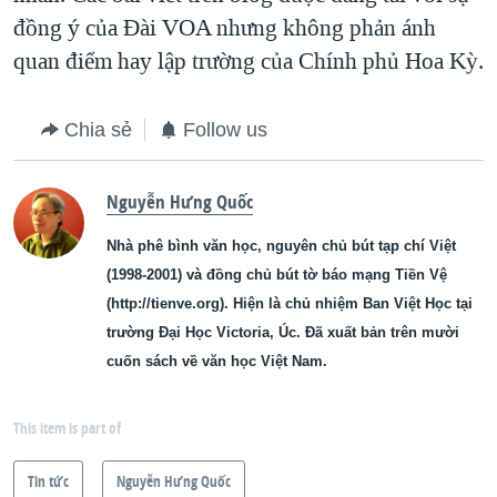
đồng ý của Ðài VOA nhưng không phản ánh
quan điểm hay lập trường của Chính phủ Hoa Kỳ.
Chia sẻ
Follow us
Nguyễn Hưng Quốc
Nhà phê bình văn học, nguyên chủ bút tạp chí Việt
(1998-2001) và đồng chủ bút tờ báo mạng Tiền Vệ
(http://tienve.org). Hiện là chủ nhiệm Ban Việt Học tại
trường Đại Học Victoria, Úc. Đã xuất bản trên mười
cuốn sách về văn học Việt Nam.
This item is part of
Tin tức
Nguyễn Hưng Quốc