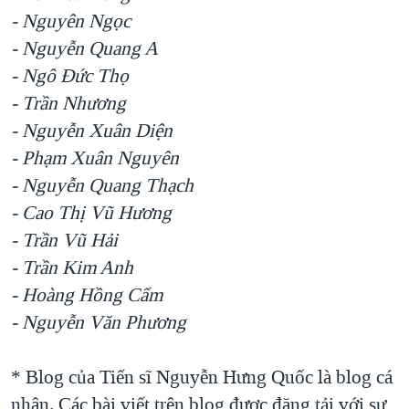
- Nguyên Ngọc
- Nguyễn Quang A
- Ngô Đức Thọ
- Trần Nhương
- Nguyễn Xuân Diện
- Phạm Xuân Nguyên
- Nguyễn Quang Thạch
- Cao Thị Vũ Hương
- Trần Vũ Hải
- Trần Kim Anh
- Hoàng Hồng Cẩm
- Nguyễn Văn Phương
* Blog của Tiến sĩ Nguyễn Hưng Quốc là blog cá
nhân. Các bài viết trên blog được đăng tải với sự