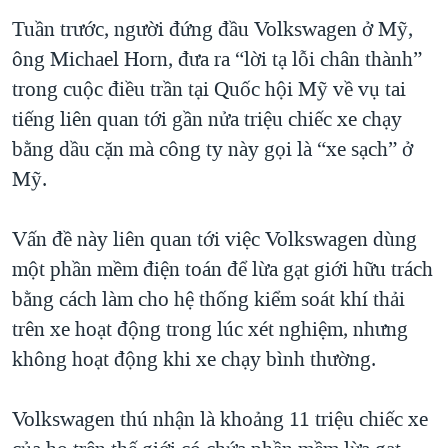
Tuần trước, người đứng đầu Volkswagen ở Mỹ,
QUAN HỆ VIỆT MỸ
ông Michael Horn, đưa ra “lời tạ lỗi chân thành”
trong cuộc điều trần tại Quốc hội Mỹ về vụ tai
tiếng liên quan tới gần nửa triệu chiếc xe chạy
bằng dầu cặn mà công ty này gọi là “xe sạch” ở
Mỹ.
Vấn đề này liên quan tới việc Volkswagen dùng
một phần mềm điện toán để lừa gạt giới hữu trách
bằng cách làm cho hệ thống kiểm soát khí thải
trên xe hoạt động trong lúc xét nghiệm, nhưng
không hoạt động khi xe chạy bình thường.
Volkswagen thú nhận là khoảng 11 triệu chiếc xe