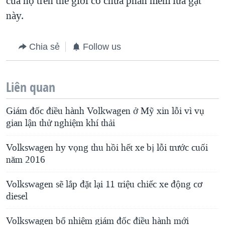
của họ trên thế giới có chứa phần mềm lừa gạt
này.
Chia sẻ
Follow us
Liên quan
Giám đốc điều hành Volkwagen ở Mỹ xin lỗi vì vụ
gian lận thử nghiệm khí thải
Volkswagen hy vọng thu hồi hết xe bị lỗi trước cuối
năm 2016
Volkswagen sẽ lắp đặt lại 11 triệu chiếc xe động cơ
diesel
Volkswagen bổ nhiệm giám đốc điều hành mới