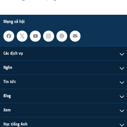
Mạng xã hội
Các dịch vụ
Nghe
Tin tức
Blog
Xem
Học tiếng Anh