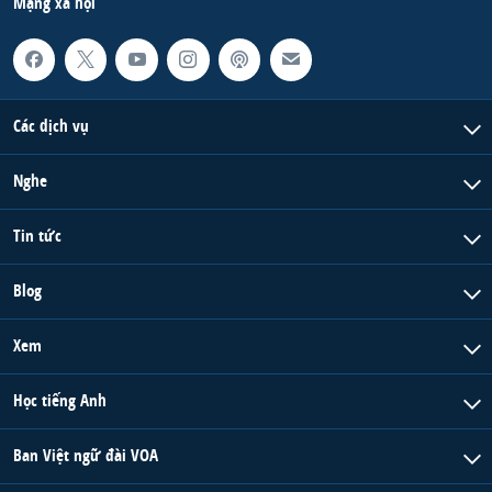
Mạng xã hội
Các dịch vụ
Nghe
Tin tức
Blog
Xem
Học tiếng Anh
Ban Việt ngữ đài VOA