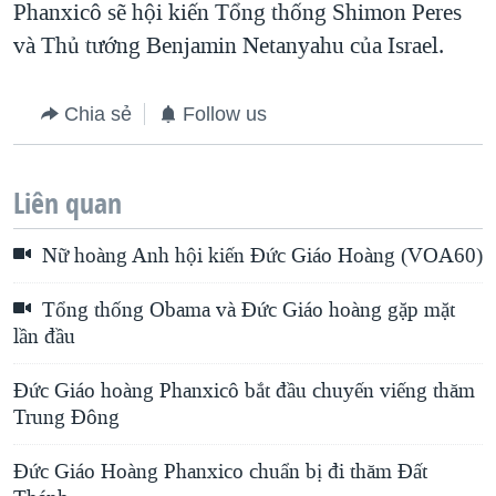
Phanxicô sẽ hội kiến Tổng thống Shimon Peres
và Thủ tướng Benjamin Netanyahu của Israel.
Chia sẻ
Follow us
Liên quan
Nữ hoàng Anh hội kiến Đức Giáo Hoàng (VOA60)
Tổng thống Obama và Đức Giáo hoàng gặp mặt
lần đầu
Đức Giáo hoàng Phanxicô bắt đầu chuyến viếng thăm
Trung Đông
Ðức Giáo Hoàng Phanxico chuẩn bị đi thăm Ðất