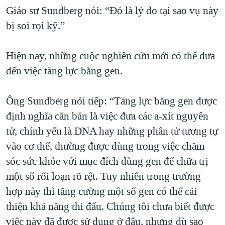
Giáo sư Sundberg nói: “Đó là lý do tại sao vụ này
bị soi rọi kỹ.”
Hiện nay, những cuộc nghiên cứu mới có thể đưa
đến việc tăng lực bằng gen.
Ông Sundberg nói tiếp: “Tăng lực bằng gen được
định nghĩa căn bản là việc đưa các a-xít nguyên
tử, chính yếu là DNA hay những phân tử tương tự
vào cơ thể, thường được dùng trong việc chăm
sóc sức khỏe với mục đích dùng gen để chữa trị
một số rối loạn rõ rệt. Tuy nhiên trong trường
hợp này thì tăng cường một số gen có thể cải
thiện khả năng thi đấu. Chúng tôi chưa biết được
việc này đã được sử dụng ở đâu, nhưng dù sao