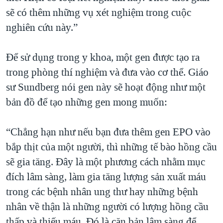
sẽ có thêm những vụ xét nghiệm trong cuộc
nghiên cứu này.”
Để sử dụng trong y khoa, một gen được tạo ra
trong phòng thí nghiệm và đưa vào cơ thể. Giáo
sư Sundberg nói gen này sẽ hoạt động như một
bản đồ để tạo những gen mong muốn:
“Chẳng hạn như nếu bạn đưa thêm gen EPO vào
bắp thịt của một người, thì những tế bào hồng cầu
sẽ gia tăng. Đây là một phương cách nhằm mục
đích lâm sàng, làm gia tăng lượng sản xuất máu
trong các bệnh nhân ung thư hay những bệnh
nhân về thận là những người có lượng hồng cầu
thấp và thiếu máu. Đó là căn bản lâm sàng để