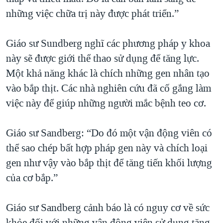
những việc chữa trị này được phát triển.”
Giáo sư Sundberg nghĩ các phương pháp y khoa
này sẽ được giới thể thao sử dụng để tăng lực.
Một khả năng khác là chích những gen nhân tạo
vào bắp thịt. Các nhà nghiên cứu đã cố gắng làm
việc này để giúp những người mắc bệnh teo cơ.
Giáo sư Sandberg: “Do đó một vận động viên có
thể sao chép bất hợp pháp gen này và chích loại
gen như vậy vào bắp thịt để tăng tiến khối lượng
của cơ bắp.”
Giáo sư Sandberg cảnh báo là có nguy cơ về sức
khỏe đối với những vận động viên sử dụng tăng