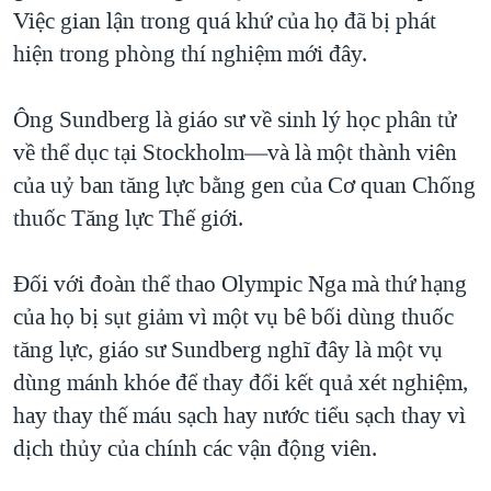
Việc gian lận trong quá khứ của họ đã bị phát
hiện trong phòng thí nghiệm mới đây.
Ông Sundberg là giáo sư về sinh lý học phân tử
về thể dục tại Stockholm—và là một thành viên
của uỷ ban tăng lực bằng gen của Cơ quan Chống
thuốc Tăng lực Thế giới.
Đối với đoàn thể thao Olympic Nga mà thứ hạng
của họ bị sụt giảm vì một vụ bê bối dùng thuốc
tăng lực, giáo sư Sundberg nghĩ đây là một vụ
dùng mánh khóe để thay đổi kết quả xét nghiệm,
hay thay thế máu sạch hay nước tiểu sạch thay vì
dịch thủy của chính các vận động viên.