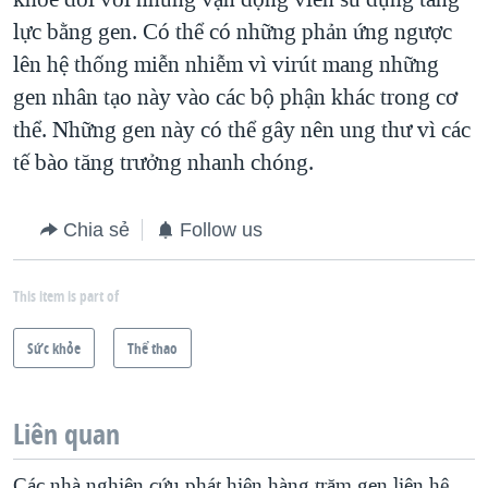
lực bằng gen. Có thể có những phản ứng ngược
lên hệ thống miễn nhiễm vì virút mang những
gen nhân tạo này vào các bộ phận khác trong cơ
thể. Những gen này có thể gây nên ung thư vì các
tế bào tăng trưởng nhanh chóng.
Chia sẻ
Follow us
This item is part of
Sức khỏe
Thể thao
Liên quan
Các nhà nghiên cứu phát hiện hàng trăm gen liên hệ