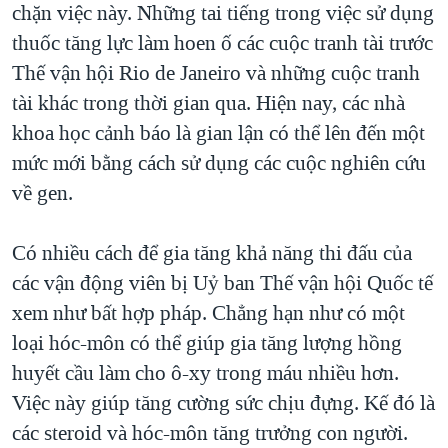
chặn việc này. Những tai tiếng trong việc sử dụng
QUAN HỆ VIỆT MỸ
thuốc tăng lực làm hoen ố các cuộc tranh tài trước
Thế vận hội Rio de Janeiro và những cuộc tranh
tài khác trong thời gian qua. Hiện nay, các nhà
khoa học cảnh báo là gian lận có thể lên đến một
mức mới bằng cách sử dụng các cuộc nghiên cứu
về gen.
Có nhiều cách để gia tăng khả năng thi đấu của
các vận động viên bị Uỷ ban Thế vận hội Quốc tế
xem như bất hợp pháp. Chẳng hạn như có một
loại hóc-môn có thể giúp gia tăng lượng hồng
huyết cầu làm cho ô-xy trong máu nhiều hơn.
Việc này giúp tăng cường sức chịu đựng. Kế đó là
các steroid và hóc-môn tăng trưởng con người.