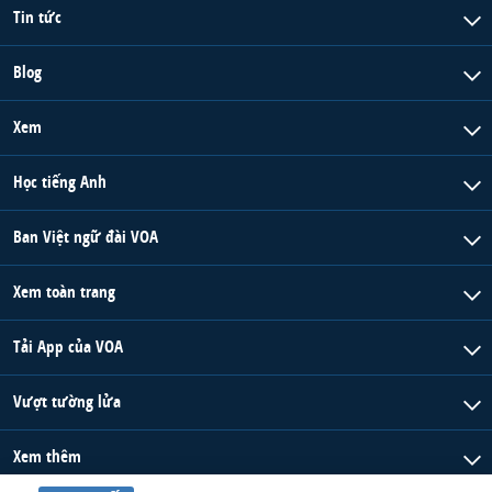
Tin tức
Blog
Xem
Học tiếng Anh
Ban Việt ngữ đài VOA
Xem toàn trang
Tải App của VOA
Vượt tường lửa
Xem thêm