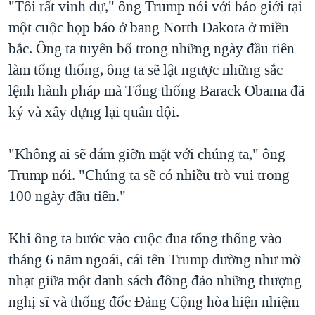
"Tôi rất vinh dự," ông Trump nói với báo giới tại
một cuộc họp báo ở bang North Dakota ở miền
bắc. Ông ta tuyên bố trong những ngày đầu tiên
làm tổng thống, ông ta sẽ lật ngược những sắc
lệnh hành pháp mà Tổng thống Barack Obama đã
ký và xây dựng lại quân đội.
"Không ai sẽ dám giỡn mặt với chúng ta," ông
Trump nói. "Chúng ta sẽ có nhiều trò vui trong
100 ngày đầu tiên."
Khi ông ta bước vào cuộc đua tổng thống vào
tháng 6 năm ngoái, cái tên Trump dường như mờ
nhạt giữa một danh sách đông đảo những thượng
nghị sĩ và thống đốc Đảng Cộng hòa hiện nhiệm