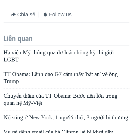
Chia sẻ
Follow us
Liên quan
Hạ viện Mỹ thông qua dự luật chống kỳ thị giới
LGBT
TT Obama: Lãnh đạo G7 cảm thấy 'bất an' về ông
Trump
Chuyến thăm của TT Obama: Bước tiến lớn trong
quan hệ Mỹ-Việt
Nổ súng ở New York, 1 người chết, 3 người bị thương
Vụ tai tiếng email của bà Clinton lại bị khơi dậy