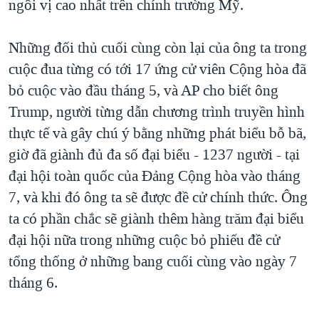
ngôi vị cao nhất trên chính trường Mỹ.
QUAN HỆ VIỆT MỸ
Những đối thủ cuối cùng còn lại của ông ta trong
cuộc đua từng có tới 17 ứng cử viên Cộng hòa đã
bỏ cuộc vào đầu tháng 5, và AP cho biết ông
Trump, người từng dẫn chương trình truyền hình
thực tế và gây chú ý bằng những phát biểu bỗ bã,
giờ đã giành đủ đa số đại biểu - 1237 người - tại
đại hội toàn quốc của Đảng Cộng hòa vào tháng
7, và khi đó ông ta sẽ được đề cử chính thức. Ông
ta có phần chắc sẽ giành thêm hàng trăm đại biểu
đại hội nữa trong những cuộc bỏ phiếu đề cử
tổng thống ở những bang cuối cùng vào ngày 7
tháng 6.