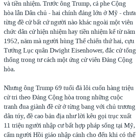
và tiền nhiệm. Trước ông Trump, cả phe Cộng
hòa lẫn Dân chủ - hai chính đảng lớn ở Mỹ - chưa
từng đề cử bất cứ người nào khác ngoài một viên
chức dân cử hiện nhiệm hay tiền nhiệm kể từ năm
1952, năm mà người hùng Thế chiến thứ hai, cựu
Tướng Lục quân Dwight Eisenhower, đắc cử tổng
thống trong tư cách một ứng cử viên Đảng Cộng
hòa.
Nhưng ông Trump 69 tuổi đã lôi cuốn hàng triệu
cử tri theo Đảng Cộng hòa trong những cuộc
tranh đua giành đề cử ở từng bang với chủ trương
dân túy, đề cao bản địa như lời kêu gọi trục xuất
11 triệu người nhập cư bất hợp pháp sống tại Mỹ,
cấm người Hồi giáo nhập cảnh cho đến khi có thể