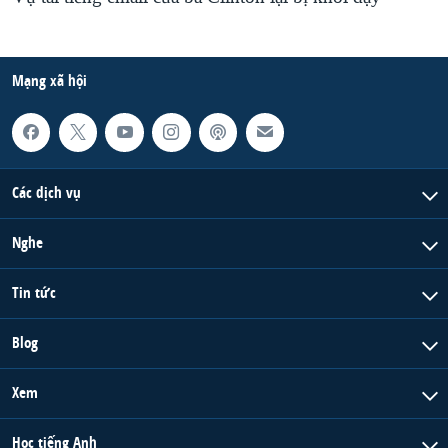
Mạng xã hội
Các dịch vụ
Nghe
Tin tức
Blog
Xem
Học tiếng Anh