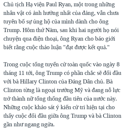
Chủ tịch Hạ viện Paul Ryan, một trong những
nhân vật có ảnh hưởng nhất của đảng, vẫn chưa
tuyên bố sự ủng hộ của mình dành cho ông
Trump. Hôm thứ Năm, sau khi hai người họ nói
chuyện qua điện thoại, ông Ryan cho báo giới
biết rằng cuộc thảo luận "đạt được kết quả."
Trong cuộc tổng tuyển cử toàn quốc vào ngày 8
tháng 11 tới, ông Trump có phần chắc sẽ đối đầu
với bà Hillary Clinton của Đảng Dân chủ. Bà
Clinton từng là ngoại trưởng Mỹ và đang nỗ lực
trở thành nữ tổng thống đầu tiên của nước này.
Những cuộc khảo sát ý kiến cử tri hiện tại cho
thấy cuộc đối đầu giữa ông Trump và bà Clinton
gần như ngang ngửa.