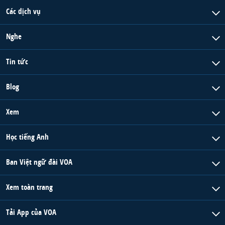
Các dịch vụ
Nghe
Tin tức
Blog
Xem
Học tiếng Anh
Ban Việt ngữ đài VOA
Xem toàn trang
Tải App của VOA