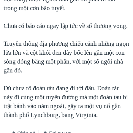
trong một cơn bão tuyết.
QUAN HỆ VIỆT MỸ
Chưa có báo cáo ngay lập tức về số thương vong.
Truyền thông địa phương chiếu cảnh những ngọn
lửa lớn và cột khói đen dày bốc lên gần một con
sông đóng băng một phần, với một số ngôi nhà
gần đó.
Dù chưa rõ đoàn tàu đang đi tới đâu. Đoàn tàu
này đi cùng một tuyến đường mà một đoàn tàu bị
trật bánh vào năm ngoái, gây ra một vụ nổ gần
thành phố Lynchburg, bang Virginia.