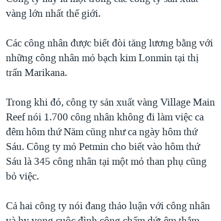
vàng lớn nhất thế giới.
QUAN HỆ VIỆT MỸ
Các công nhân được biết đòi tăng lương bằng với
những công nhân mỏ bạch kim Lonmin tại thị
trấn Marikana.
Trong khi đó, công ty sản xuất vàng Village Main
Reef nói 1.700 công nhân không đi làm việc ca
đêm hôm thứ Năm cũng như ca ngày hôm thứ
Sáu. Công ty mỏ Petmin cho biết vào hôm thứ
Sáu là 345 công nhân tại một mỏ than phụ cũng
bỏ việc.
Cả hai công ty nói đang thảo luận với công nhân
và hy vọng cuộc đình công chấm dứt êm thắm.