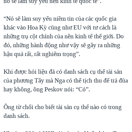
nó sẽ làm suy yếu nền kinh tế quốc tế”.
“Nó sẽ làm suy yếu niềm tin của các quốc gia
khác vào Hoa Kỳ cũng như EU với tư cách là
những trụ cột chính của nền kinh tế thế giới. Do
đó, những hành động như vậy sẽ gây ra những
hậu quả rất, rất nghiêm trọng”.
Khi được hỏi liệu đã có danh sách cụ thể tài sản
của phương Tây mà Nga có thể tịch thu để trả đũa
hay không, ông Peskov nói: “Có”.
Ông từ chối cho biết tài sản cụ thể nào có trong
danh sách.