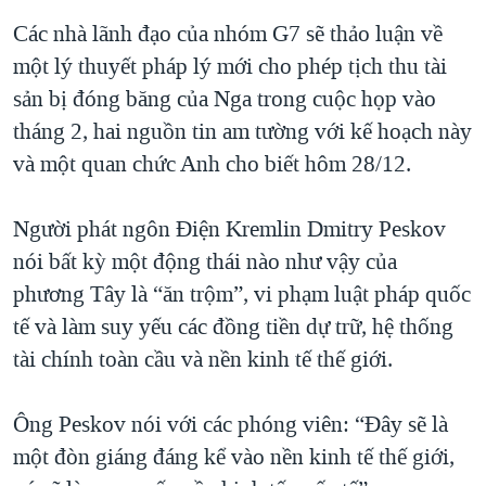
QUAN HỆ VIỆT MỸ
Các nhà lãnh đạo của nhóm G7 sẽ thảo luận về
một lý thuyết pháp lý mới cho phép tịch thu tài
sản bị đóng băng của Nga trong cuộc họp vào
tháng 2, hai nguồn tin am tường với kế hoạch này
và một quan chức Anh cho biết hôm 28/12.
Người phát ngôn Điện Kremlin Dmitry Peskov
nói bất kỳ một động thái nào như vậy của
phương Tây là “ăn trộm”, vi phạm luật pháp quốc
tế và làm suy yếu các đồng tiền dự trữ, hệ thống
tài chính toàn cầu và nền kinh tế thế giới.
Ông Peskov nói với các phóng viên: “Đây sẽ là
một đòn giáng đáng kể vào nền kinh tế thế giới,