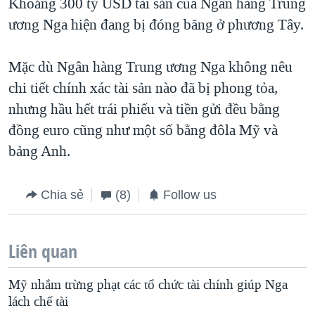
Khoảng 300 tỷ USD tài sản của Ngân hàng Trung
ương Nga hiện đang bị đóng băng ở phương Tây.
Mặc dù Ngân hàng Trung ương Nga không nêu
chi tiết chính xác tài sản nào đã bị phong tỏa,
nhưng hầu hết trái phiếu và tiền gửi đều bằng
đồng euro cũng như một số bằng đôla Mỹ và
bảng Anh.
Chia sẻ
(8)
Follow us
Liên quan
Mỹ nhắm trừng phạt các tổ chức tài chính giúp Nga
lách chế tài