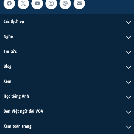
Các dịch vụ
Nghe
Tin tức
Blog
Xem
Học tiếng Anh
Ban Việt ngữ đài VOA
Xem toàn trang