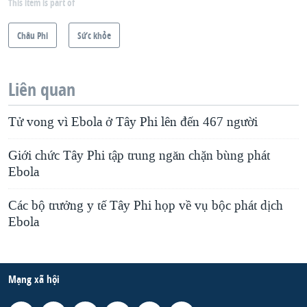
This item is part of
Châu Phi
Sức khỏe
Liên quan
Tử vong vì Ebola ở Tây Phi lên đến 467 người
Giới chức Tây Phi tập trung ngăn chặn bùng phát
Ebola
Các bộ trưởng y tế Tây Phi họp về vụ bộc phát dịch
Ebola
Mạng xã hội