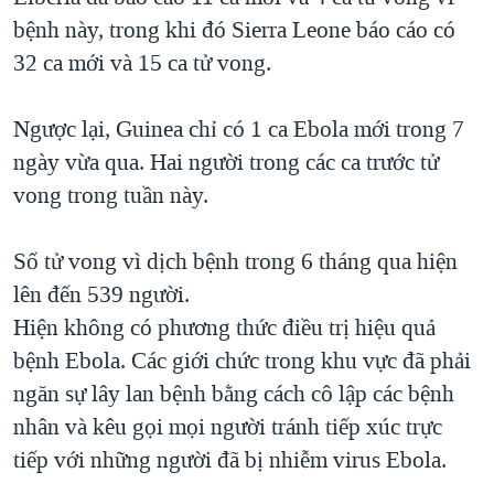
bệnh này, trong khi đó Sierra Leone báo cáo có
QUAN HỆ VIỆT MỸ
32 ca mới và 15 ca tử vong.
Ngược lại, Guinea chỉ có 1 ca Ebola mới trong 7
ngày vừa qua. Hai người trong các ca trước tử
vong trong tuần này.
Số tử vong vì dịch bệnh trong 6 tháng qua hiện
lên đến 539 người.
Hiện không có phương thức điều trị hiệu quả
bệnh Ebola. Các giới chức trong khu vực đã phải
ngăn sự lây lan bệnh bằng cách cô lập các bệnh
nhân và kêu gọi mọi người tránh tiếp xúc trực
tiếp với những người đã bị nhiễm virus Ebola.