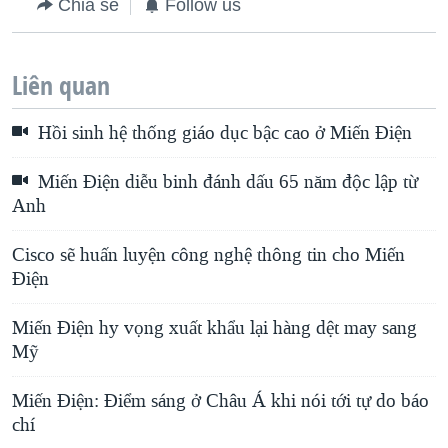
Chia sẻ
Follow us
Liên quan
Hồi sinh hệ thống giáo dục bậc cao ở Miến Ðiện
Miến Điện diễu binh đánh dấu 65 năm độc lập từ
Anh
Cisco sẽ huấn luyện công nghệ thông tin cho Miến
Điện
Miến Điện hy vọng xuất khẩu lại hàng dệt may sang
Mỹ
Miến Ðiện: Ðiểm sáng ở Châu Á khi nói tới tự do báo
chí