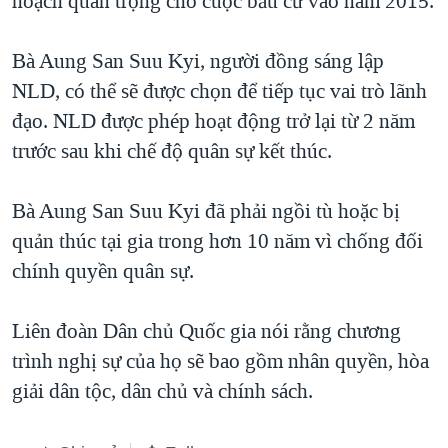
hoạch quan trọng cho cuộc bầu cử vào năm 2015.
QUAN HỆ VIỆT MỸ
Bà Aung San Suu Kyi, người đồng sáng lập
NLD, có thể sẽ được chọn để tiếp tục vai trò lãnh
đạo. NLD được phép hoạt động trở lại từ 2 năm
trước sau khi chế độ quân sự kết thúc.
Bà Aung San Suu Kyi đã phải ngồi tù hoặc bị
quản thúc tại gia trong hơn 10 năm vì chống đối
chính quyền quân sự.
Liên đoàn Dân chủ Quốc gia nói rằng chương
trình nghị sự của họ sẽ bao gồm nhân quyền, hòa
giải dân tộc, dân chủ và chính sách.