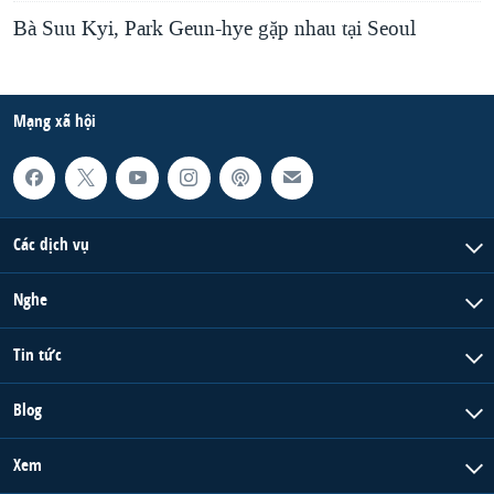
Bà Suu Kyi, Park Geun-hye gặp nhau tại Seoul
Mạng xã hội
Các dịch vụ
Nghe
Tin tức
Blog
Xem