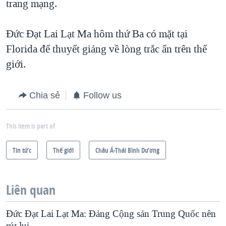
trang mạng.
Đức Đạt Lai Lạt Ma hôm thứ Ba có mặt tại
Florida để thuyết giảng về lòng trắc ẩn trên thế
giới.
Chia sẻ
Follow us
This item is part of
Tin tức
Thế giới
Châu Á-Thái Bình Dương
Liên quan
Ðức Ðạt Lai Lạt Ma: Ðảng Cộng sản Trung Quốc nên