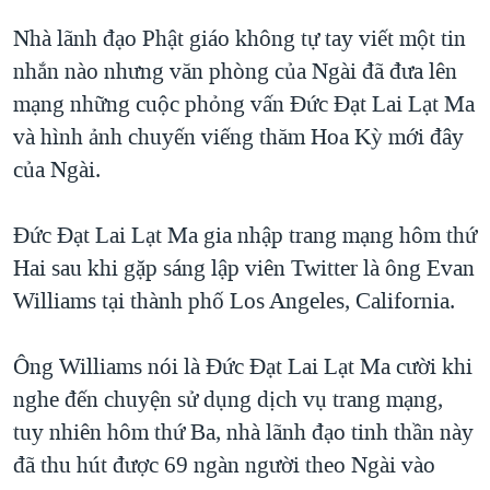
QUAN HỆ VIỆT MỸ
Nhà lãnh đạo Phật giáo không tự tay viết một tin
nhắn nào nhưng văn phòng của Ngài đã đưa lên
mạng những cuộc phỏng vấn Đức Đạt Lai Lạt Ma
và hình ảnh chuyến viếng thăm Hoa Kỳ mới đây
của Ngài.
Đức Đạt Lai Lạt Ma gia nhập trang mạng hôm thứ
Hai sau khi gặp sáng lập viên Twitter là ông Evan
Williams tại thành phố Los Angeles, California.
Ông Williams nói là Đức Đạt Lai Lạt Ma cười khi
nghe đến chuyện sử dụng dịch vụ trang mạng,
tuy nhiên hôm thứ Ba, nhà lãnh đạo tinh thần này
đã thu hút được 69 ngàn người theo Ngài vào