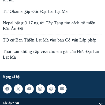
rút lui
TT Obama gặp Đức Đạt Lai Lạt Ma
Nepal bắt giữ 17 người Tây Tạng tìm cách tới miền
Bắc Ấn Độ
TQ cử Ban Thiền Lạt Ma vào ban Cố vấn Lập pháp
Thái Lan không cấp visa cho em gái của Đức Đạt Lai
Lạt Ma
Mạng xã hội
Các dịch vụ