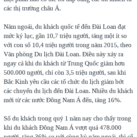
các thị trường châu Á.
Năm ngoái, du khách quốc tế đến Đài Loan đạt
mức kỷ lục, gần 10,7 triệu người, tăng một ít so
với con số 10,4 triệu người trong năm 2015, theo
Văn phòng Du lịch Đài Loan. Điều này xảy ra
ngay cả khi du khách từ Trung Quốc giảm hơn
500.000 người, chỉ còn 3,5 triệu người, sau khi
Bắc Kinh yêu cầu các tổ chức du lịch giảm bớt
các chuyến du lịch đến Đài Loan. Nhiều du khách
mới từ các nước Đông Nam Á đến, tăng 16%.
Số du khách trong quý 1 năm nay cho thấy trong
khi du khách Đông Nam Á vượt quá 478.000
người, tăng 36% so với cùng kỳ năm ngoái, thì số