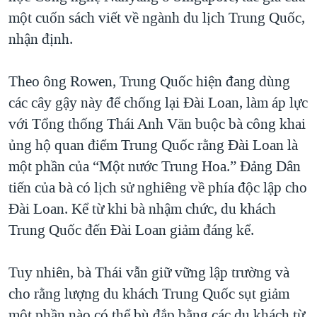
một cuốn sách viết về ngành du lịch Trung Quốc,
nhận định.
Theo ông Rowen, Trung Quốc hiện đang dùng
các cây gậy này để chống lại Đài Loan, làm áp lực
với Tổng thống Thái Anh Văn buộc bà công khai
ủng hộ quan điểm Trung Quốc rằng Đài Loan là
một phần của “Một nước Trung Hoa.” Đảng Dân
tiến của bà có lịch sử nghiêng về phía độc lập cho
Đài Loan. Kể từ khi bà nhậm chức, du khách
Trung Quốc đến Đài Loan giảm đáng kể.
Tuy nhiên, bà Thái vẫn giữ vững lập trường và
cho rằng lượng du khách Trung Quốc sụt giảm
một phần nào có thể bù đắp bằng các du khách từ