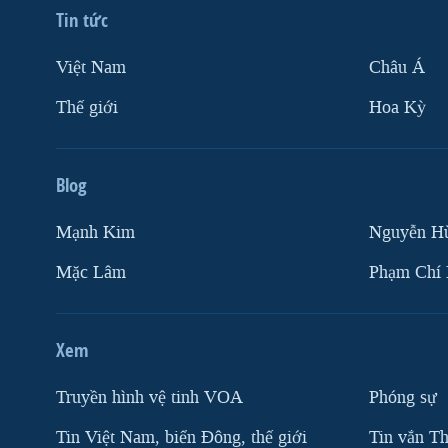
Tin tức
Việt Nam
Châu Á
Thế giới
Hoa Kỳ
Blog
Mạnh Kim
Nguyễn H
Mặc Lâm
Phạm Chí
Xem
Truyền hình vệ tinh VOA
Phóng sự
Tin Việt Nam, biển Đông, thế giới
Tin vắn Th