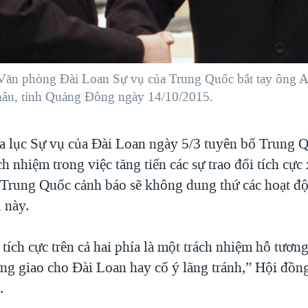
 Văn phòng Đài Loan Sự vụ của Trung Quốc bắt tay ông 
hâu, tỉnh Quảng Đông ngày 14/10/2015.
 lục Sự vụ của Đài Loan ngày 5/3 tuyên bố Trung 
ch nhiệm trong việc tăng tiến các sự trao đổi tích cực
i Trung Quốc cảnh báo sẽ không dung thứ các hoạt độ
ị này.
 tích cực trên cả hai phía là một trách nhiệm hỗ tươ
ng giao cho Đài Loan hay cố ý lãng tránh,” Hội đồng
.