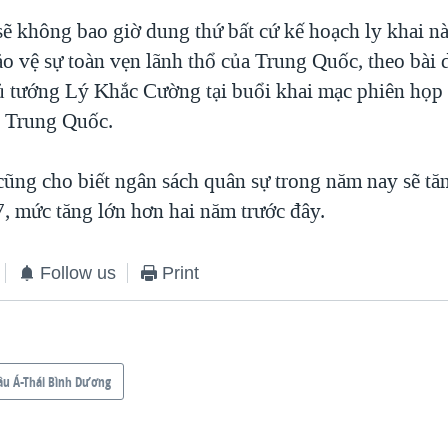
ẽ không bao giờ dung thứ bất cứ kế hoạch ly khai n
ảo vệ sự toàn vẹn lãnh thổ của Trung Quốc, theo bài 
ủ tướng Lý Khắc Cường tại buổi khai mạc phiên họ
i Trung Quốc.
ũng cho biết ngân sách quân sự trong năm nay sẽ tă
, mức tăng lớn hơn hai năm trước đây.
Follow us
Print
âu Á-Thái Bình Dương