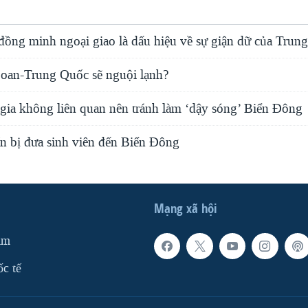
đồng minh ngoại giao là dấu hiệu về sự giận dữ của Trun
oan-Trung Quốc sẽ nguội lạnh?
gia không liên quan nên tránh làm ‘dậy sóng’ Biển Đông
n bị đưa sinh viên đến Biển Đông
Mạng xã hội
am
ốc tế