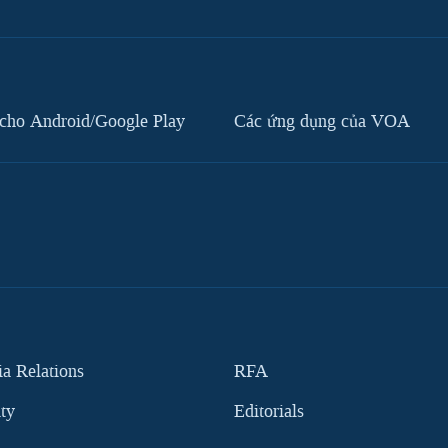
cho Android/Google Play
Các ứng dụng của VOA
 Relations
RFA
ity
Editorials