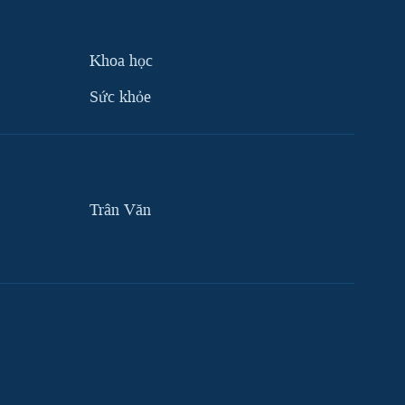
Khoa học
Sức khỏe
Trân Văn