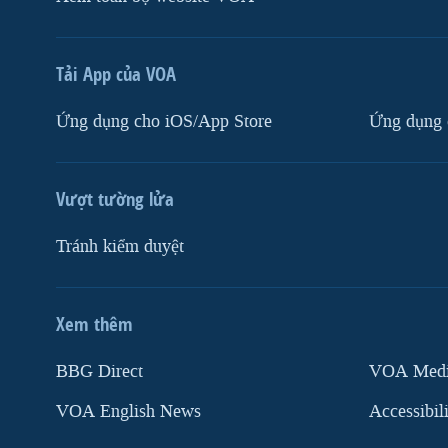
Tải App của VOA
Ứng dụng cho iOS/App Store
Ứng dụng 
Vượt tường lửa
Tránh kiểm duyệt
Xem thêm
MẠNG XÃ HỘI
BBG Direct
VOA Media
VOA English News
Accessibil
Ngôn ngữ khác