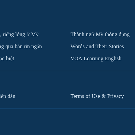
, tiếng lóng ở Mỹ
Thành ngữ Mỹ thông dụng
g qua bản tin ngắn
Words and Their Stories
c biệt
VOA Learning English
iễn đàn
Terms of Use & Privacy