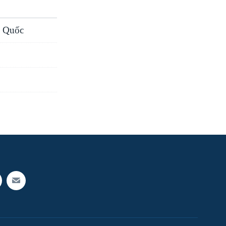
g Quốc