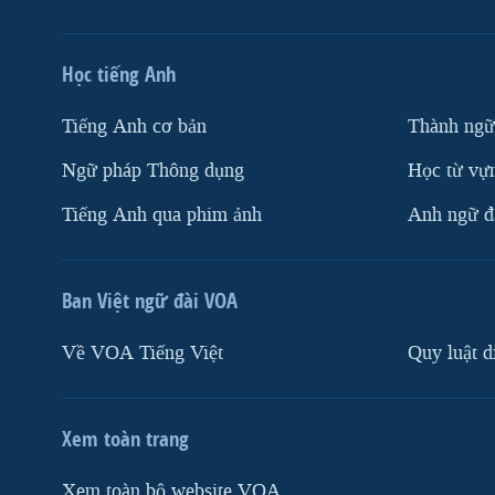
Học tiếng Anh
Tiếng Anh cơ bản
Thành ngữ
Ngữ pháp Thông dụng
Học từ vựn
Tiếng Anh qua phim ảnh
Anh ngữ đặ
Ban Việt ngữ đài VOA
Về VOA Tiếng Việt
Quy luật d
Xem toàn trang
Xem toàn bộ website VOA