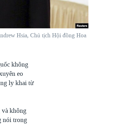
Andrew Hsia, Chủ tịch Hội đồng Hoa
Quốc không
 xuyên eo
ng ly khai từ
ng và không
 nói trong