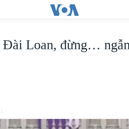
 Đài Loan, đừng… ngẫ