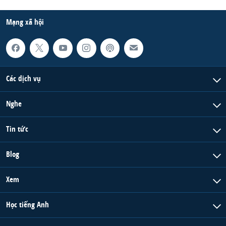
Mạng xã hội
Các dịch vụ
Nghe
Tin tức
Blog
Xem
Học tiếng Anh