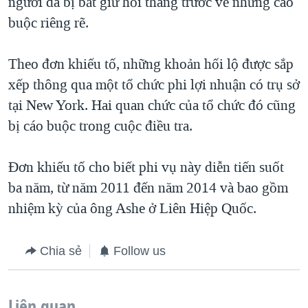
người đã bị bắt giữ hồi tháng trước về những cáo
buộc riêng rẽ.
Theo đơn khiếu tố, những khoản hối lộ được sắp
xếp thông qua một tổ chức phi lợi nhuận có trụ sở
tại New York. Hai quan chức của tổ chức đó cũng
bị cáo buộc trong cuộc điều tra.
Đơn khiếu tố cho biết phi vụ này diễn tiến suốt
ba năm, từ năm 2011 đến năm 2014 và bao gồm
nhiệm kỳ của ông Ashe ở Liên Hiệp Quốc.
Chia sẻ
Follow us
Liên quan