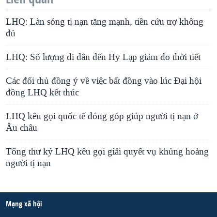
LHQ: Làn sóng tị nạn tăng mạnh, tiền cứu trợ không
đủ
LHQ: Số lượng di dân đến Hy Lạp giảm do thời tiết
Các đối thủ đồng ý về việc bất đồng vào lúc Đại hội
đồng LHQ kết thúc
LHQ kêu gọi quốc tế đóng góp giúp người tị nạn ở
Âu châu
Tổng thư ký LHQ kêu gọi giải quyết vụ khủng hoảng
người tị nạn
Mạng xã hội