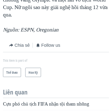
Cup. Nữ ngôi sao này giải nghệ hồi tháng 12 vừa
qua.
Nguồn: ESPN, Oregonian
Chia sẻ
Follow us
This item is part of
Thể thao
Hoa Kỳ
Liên quan
Cựu phó chủ tịch FIFA nhận tội tham nhũng