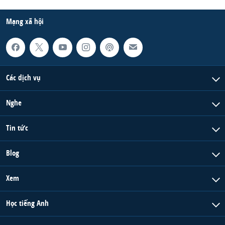
Mạng xã hội
Các dịch vụ
Nghe
Tin tức
Blog
Xem
Học tiếng Anh