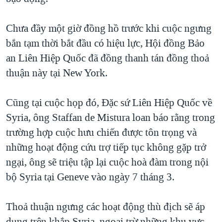
Chưa đầy một giờ đồng hồ trước khi cuộc ngưng
bắn tạm thời bắt đầu có hiệu lực, Hội đồng Bảo
an Liên Hiệp Quốc đã đồng thanh tán đồng thoả
thuận này tại New York.
Cũng tại cuộc họp đó, Đặc sứ Liên Hiệp Quốc về
Syria, ông Staffan de Mistura loan báo rằng trong
trường hợp cuộc hưu chiến được tôn trọng và
những hoạt động cứu trợ tiếp tục không gặp trở
ngại, ông sẽ triệu tập lại cuộc hoà đàm trong nội
bộ Syria tại Geneve vào ngày 7 tháng 3.
Thoả thuận ngưng các hoạt động thù địch sẽ áp
dụng trên khắp Syria, ngoại trừ những khu vực