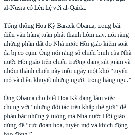
al-Nusra có liên hệ với al-Qaida.
Tổng thống Hoa Kỳ Barack Obama, trong bài
diễn văn hàng tuần phát thanh hôm nay, nói rằng
những phần đất do Nhà nước Hồi giáo kiểm soát
đã bị co cụm. Ông nói rằng số chiến binh của Nhà
nước Hồi giáo trên chiến trường đang sút giảm và
nhóm thánh chiến này mỗi ngày một khó “tuyển
mộ và điền khuyết những người trong hàng ngũ.”
Ông Obama cho biết Hoa Kỳ đang làm việc
chung với “những đối tác trên khắp thế giới” để
phản bác những ý tưởng mà Nhà nước Hồi giáo
dùng để “cực đoan hoá, tuyển mộ và khích động
bạo động.”