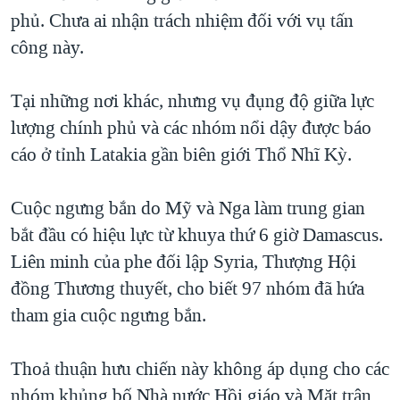
phủ. Chưa ai nhận trách nhiệm đối với vụ tấn
QUAN HỆ VIỆT MỸ
công này.
Tại những nơi khác, nhưng vụ đụng độ giữa lực
lượng chính phủ và các nhóm nổi dậy được báo
cáo ở tỉnh Latakia gần biên giới Thổ Nhĩ Kỳ.
Cuộc ngưng bắn do Mỹ và Nga làm trung gian
bắt đầu có hiệu lực từ khuya thứ 6 giờ Damascus.
Liên minh của phe đối lập Syria, Thượng Hội
đồng Thương thuyết, cho biết 97 nhóm đã hứa
tham gia cuộc ngưng bắn.
Thoả thuận hưu chiến này không áp dụng cho các
nhóm khủng bố Nhà nước Hồi giáo và Mặt trận