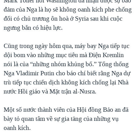
Mark Toner nói Washington đã nhận được sự bảo
đảm của Nga là họ sẽ không oanh kích phe chống
đối có chủ trương ôn hoà ở Syria sau khi cuộc
ngưng bắn có hiệu lực.
Cũng trong ngày hôm qua, máy bay Nga tiếp tục
dội bom vào những mục tiêu mà Điện Kremlin
nói là của “những nhóm khủng bố.” Tổng thống
Nga Vladimir Putin cho báo chí biết rằng Nga dự
trù tiếp tục chiến dịch không kích chống lại Nhà
nước Hồi giáo và Mặt trận al-Nusra.
Một số nước thành viên của Hội đồng Bảo an đã
bày tỏ quan tâm về sự gia tăng của những vụ
oanh kích.