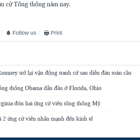
ầu cử Tổng thống năm nay.
Follow us
Print
mney trở lại vận động tranh cử sau diễn đàn toàn cầu
ng thống Obama dẫn đầu ở Florida, Ohio
rginia đón hai ứng cử viên tổng thống Mỹ
 2 ứng cử viên nhấn mạnh đến kinh tế