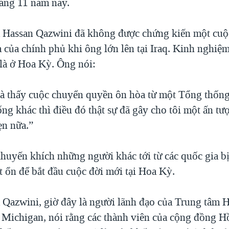
háng 11 năm nay.
 Hassan Qazwini đã không được chứng kiến một cu
 của chính phủ khi ông lớn lên tại Iraq. Kinh nghiệm
là ở Hoa Kỳ. Ông nói:
 và thấy cuộc chuyển quyền ôn hòa từ một Tổng thốn
ng khác thì điều đó thật sự đã gây cho tôi một ấn tư
ẹn nữa.”
huyến khích những người khác tới từ các quốc gia bị
t ổn để bắt đầu cuộc đời mới tại Hoa Kỳ.
 Qazwini, giờ đây là người lãnh đạo của Trung tâm
, Michigan, nói rằng các thành viên của cộng đồng Hồ