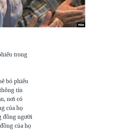
phiếu trong
sẽ bỏ phiếu
thông tín
n, nơi có
ng của họ
ng đồng người
 đồng của họ