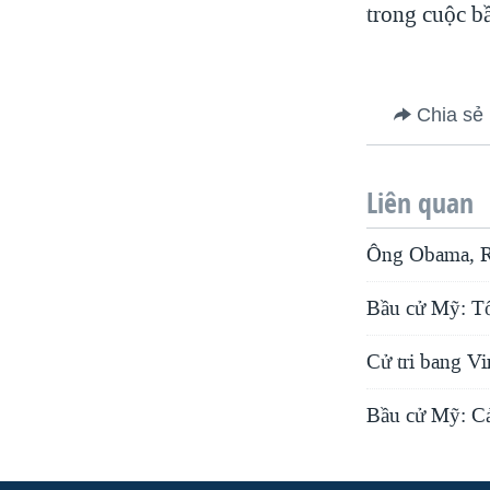
trong cuộc b
Chia sẻ
Liên quan
Ông Obama, Ro
Bầu cử Mỹ: Tổ
Cử tri bang Vi
Bầu cử Mỹ: Cả