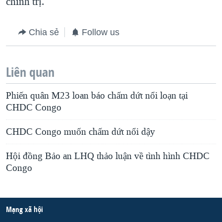
chính trị.
Chia sẻ
Follow us
Liên quan
Phiến quân M23 loan báo chấm dứt nổi loạn tại
CHDC Congo
CHDC Congo muốn chấm dứt nổi dậy
Hội đồng Bảo an LHQ thảo luận về tình hình CHDC
Congo
Mạng xã hội