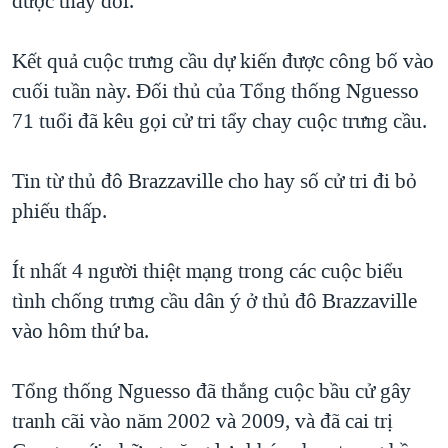
được thay đổi.
QUAN HỆ VIỆT MỸ
Kết quả cuộc trưng cầu dự kiến được công bố vào
cuối tuần này. Đối thủ của Tổng thống Nguesso
71 tuổi đã kêu gọi cử tri tẩy chay cuộc trưng cầu.
Tin từ thủ đô Brazzaville cho hay số cử tri đi bỏ
phiếu thấp.
Ít nhất 4 người thiệt mạng trong các cuộc biểu
tình chống trưng cầu dân ý ở thủ đô Brazzaville
vào hôm thứ ba.
Tổng thống Nguesso đã thắng cuộc bầu cử gây
tranh cãi vào năm 2002 và 2009, và đã cai trị