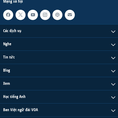
Mạng xã hội
Các dịch vụ
Nghe
Tin tức
Blog
Xem
Học tiếng Anh
Ban Việt ngữ đài VOA