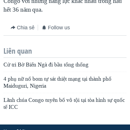
Congo với những năng lực khác nhau trong hầu
hết 36 năm qua.
Chia sẻ
Follow us
Liên quan
Cử tri Bờ Biển Ngà đi bầu tổng thống
4 phụ nữ nổ bom tự sát thiệt mạng tại thành phố
Maiduguri, Nigeria
Lãnh chúa Congo tuyên bố vô tội tại tòa hình sự quốc
tế ICC