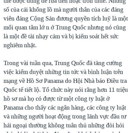
thể được dùng để rửa tiền hoặc trốn thuế. Những
số của cải khổng lồ mà người thân của các đảng
viên đảng Cộng Sản đương quyền tích luỹ là một
mối quan tâm lớ n ở Trung Quốc nhưng nó cũng
là một đề tài nhạy cảm và bị kiểm soát hết sức
nghiêm nhặt.
Trong vài tuần qua, Trung Quốc đã tăng cường
việc kiểm duyệt những tin tức và bình luận trên
mạng về Hồ Sơ Panama do Hội Nhà báo Điều tra
Quốc tế tiết lộ. Tổ chức này nói rằng hơn 11 triệu
hồ sơ mà họ có được từ một công ty luật ở
Panama cho thấy các ngân hàng, các công ty luật
và những người hoạt động trong lãnh vực đầu tư
hải ngoại thường không tuân thủ những đòi hỏi