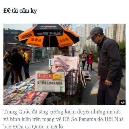
Đề tài cấm kỵ
Trung Quốc đã tăng cường kiểm duyệt những tin tức
và bình luận trên mạng về Hồ Sơ Panama do Hội Nhà
báo Điều tra Quốc tế tiết lộ.