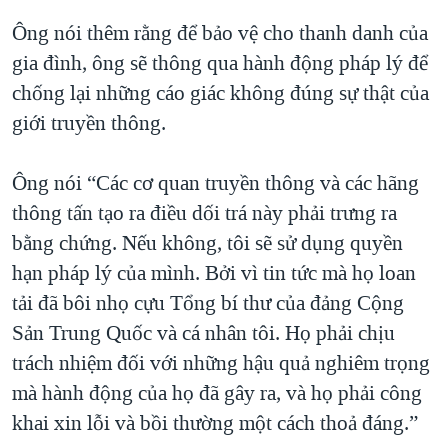
Ông nói thêm rằng để bảo vệ cho thanh danh của
gia đình, ông sẽ thông qua hành động pháp lý để
chống lại những cáo giác không đúng sự thật của
giới truyền thông.
Ông nói “Các cơ quan truyền thông và các hãng
thông tấn tạo ra điều dối trá này phải trưng ra
bằng chứng. Nếu không, tôi sẽ sử dụng quyền
hạn pháp lý của mình. Bởi vì tin tức mà họ loan
tải đã bôi nhọ cựu Tổng bí thư của đảng Cộng
Sản Trung Quốc và cá nhân tôi. Họ phải chịu
trách nhiệm đối với những hậu quả nghiêm trọng
mà hành động của họ đã gây ra, và họ phải công
khai xin lỗi và bồi thường một cách thoả đáng.”