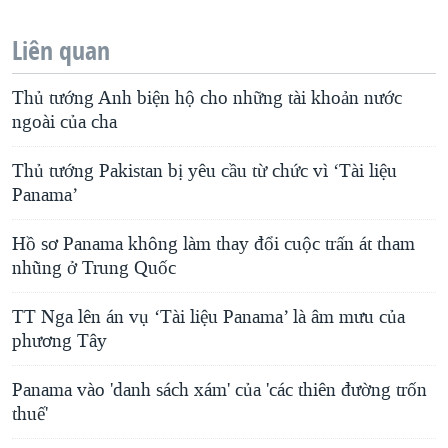
Liên quan
Thủ tướng Anh biện hộ cho những tài khoản nước
ngoài của cha
Thủ tướng Pakistan bị yêu cầu từ chức vì ‘Tài liệu
Panama’
Hồ sơ Panama không làm thay đổi cuộc trấn át tham
nhũng ở Trung Quốc
TT Nga lên án vụ ‘Tài liệu Panama’ là âm mưu của
phương Tây
Panama vào 'danh sách xám' của 'các thiên đường trốn
thuế'