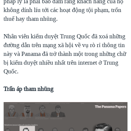
pháp lý là phải bảo đảm rằng khách hàng của họ
không dính líu tới các hoạt động tội phạm, trốn
thuế hay tham nhũng.
Nhân viên kiểm duyệt Trung Quốc đã xoá những
đường dẫn trên mạng xã hội về vụ rò rỉ thông tin
này và Panama đã trở thành một trong những chữ
bị kiểm duyệt nhiều nhất trên internet ở Trung
Quốc.
Trấn áp tham nhũng