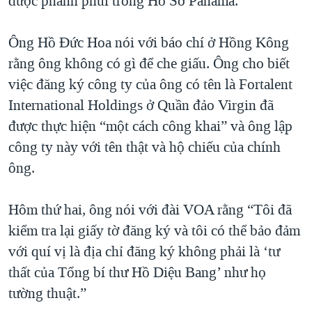
được phanh phui trong Hồ Sơ Panama.
QUAN HỆ VIỆT MỸ
Ông Hồ Đức Hoa nói với báo chí ở Hồng Kông
rằng ông không có gì để che giấu. Ông cho biết
việc đăng ký công ty của ông có tên là Fortalent
International Holdings ở Quần đảo Virgin đã
được thực hiện “một cách công khai” và ông lập
công ty này với tên thật và hộ chiếu của chính
ông.
Hôm thứ hai, ông nói với đài VOA rằng “Tôi đã
kiểm tra lại giấy tờ đăng ký và tôi có thể bảo đảm
với quí vị là địa chỉ đăng ký không phải là ‘tư
thất của Tổng bí thư Hồ Diệu Bang’ như họ
tường thuật.”