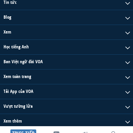
Tin tức
Blog
Xem
Học tiếng Anh
Ban Việt ngữ đài VOA
Xem toàn trang
Tải App của VOA
Vượt tường lửa
Xem thêm