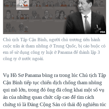
Chủ tịch Tập Cận Bình, người chủ trương tiến hành
cuộc trấn át tham nhũng ở Trung Quốc, bị cáo buộc có
em rể sử dụng công ty luật ở Panama để thành lập 3
công ty ở nước ngoài.
Vụ Hồ Sơ Panama bùng ra trong lúc Chủ tịch Tập
Cận Bình tiếp tục chiến dịch chống tham nhũng
qui mô lớn, trong đó ông đã công khai một số vụ
án của những quan chức cấp cao để tìm cách
chứng tỏ là Đảng Cộng Sản có thái độ nghiêm túc