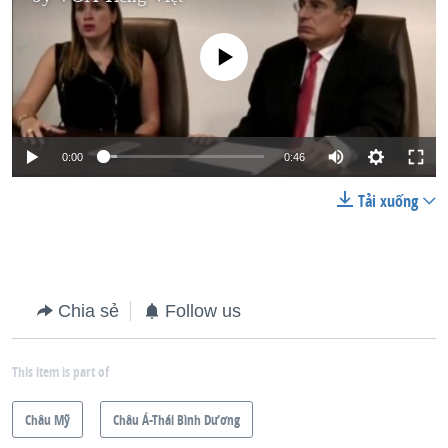
No media source currently available
0:00
0:46
Tải xuống
Chia sẻ
Follow us
This item is part of
Châu Mỹ
Châu Á-Thái Bình Dương