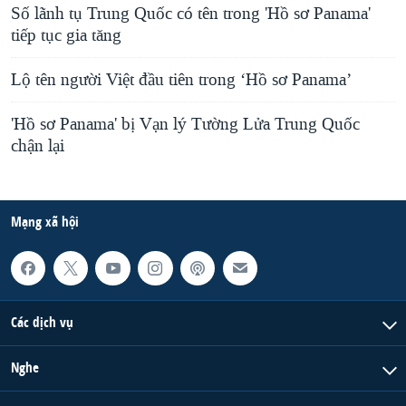
Số lãnh tụ Trung Quốc có tên trong 'Hồ sơ Panama'
tiếp tục gia tăng
Lộ tên người Việt đầu tiên trong ‘Hồ sơ Panama’
'Hồ sơ Panama' bị Vạn lý Tường Lửa Trung Quốc
chận lại
Mạng xã hội
Các dịch vụ
Nghe