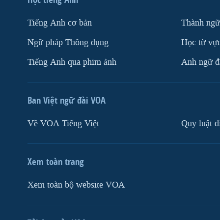
Tiếng Anh cơ bản
Thành ngữ
Ngữ pháp Thông dụng
Học từ vựn
Tiếng Anh qua phim ảnh
Anh ngữ đặ
Ban Việt ngữ đài VOA
Về VOA Tiếng Việt
Quy luật d
Xem toàn trang
Xem toàn bộ website VOA