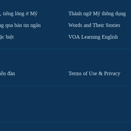
, tiếng lóng ở Mỹ
Thành ngữ Mỹ thông dụng
g qua bản tin ngắn
Words and Their Stories
c biệt
VOA Learning English
iễn đàn
Terms of Use & Privacy