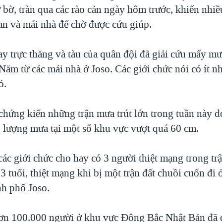
bờ, tràn qua các rào cản ngày hôm trước, khiến nhiề
can và mái nhà để chờ được cứu giúp.
y trực thăng và tàu của quân đội đã giải cứu mấy mư
ăm từ các mái nhà ở Joso. Các giới chức nói có ít n
ó.
chứng kiến những trận mưa trút lớn trong tuần này 
, lượng mưa tại một số khu vực vượt quá 60 cm.
các giới chức cho hay có 3 người thiệt mạng trong trậ
3 tuổi, thiệt mạng khi bị một trận đất chuồi cuốn đi
nh phố Joso.
ơn 100.000 người ở khu vực Đông Bắc Nhật Bản đã 