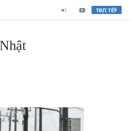
TRỰC TIẾP
 Nhật