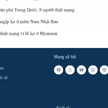
tàn phá Trung Quốc, 8 người thiệt mạng
ngập lụt ở miền Nam Nhật Bản
thiệt mạng vì lũ lụt ở Myanmar
Mạng xã hội
am
ốc tế
Kinh tế