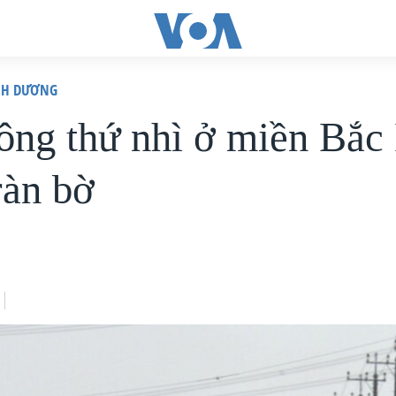
ÌNH DƯƠNG
ông thứ nhì ở miền Bắc
ràn bờ