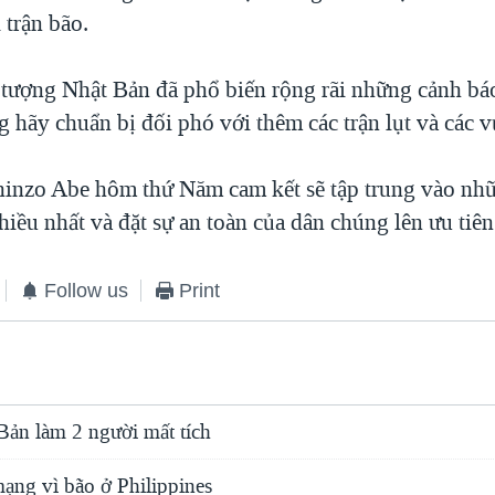
 trận bão.
tượng Nhật Bản đã phổ biến rộng rãi những cảnh bá
 hãy chuẩn bị đối phó với thêm các trận lụt và các v
inzo Abe hôm thứ Năm cam kết sẽ tập trung vào nh
hiều nhất và đặt sự an toàn của dân chúng lên ưu tiê
Follow us
Print
Bản làm 2 người mất tích
mạng vì bão ở Philippines