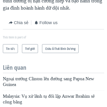
bình dương bị nạn cưỡng hiếp và bạo hành trong
gia đình hoành hành dữ dội nhất.
Chia sẻ
Follow us
This item is part of
Tin tức
Thế giới
Châu Á-Thái Bình Dương
Liên quan
Ngoại trưởng Clinton lên đường sang Papua New
Guinea
Malaysia: Vụ xử lãnh tụ đối lập Anwar Ibrahim sẽ
công bằng