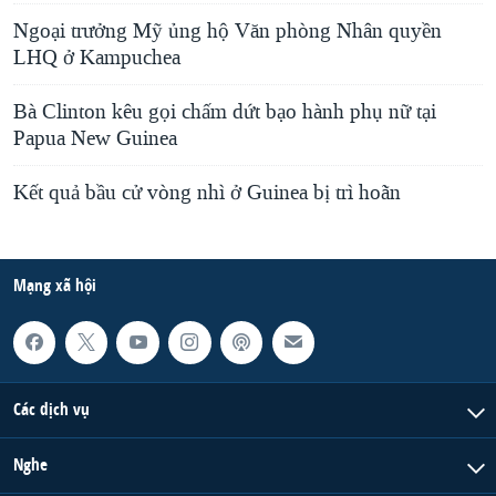
Ngoại trưởng Mỹ ủng hộ Văn phòng Nhân quyền
LHQ ở Kampuchea
Bà Clinton kêu gọi chấm dứt bạo hành phụ nữ tại
Papua New Guinea
Kết quả bầu cử vòng nhì ở Guinea bị trì hoãn
Mạng xã hội
Các dịch vụ
Nghe