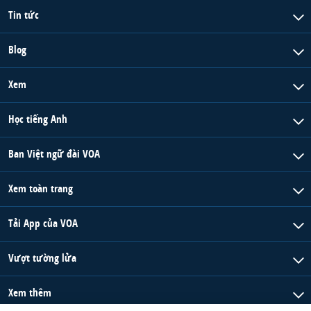
Tin tức
Blog
Xem
Học tiếng Anh
Ban Việt ngữ đài VOA
Xem toàn trang
Tải App của VOA
Vượt tường lửa
Xem thêm