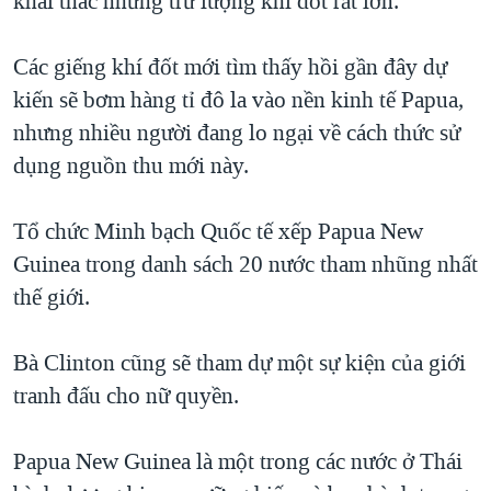
khai thác những trữ lượng khí đốt rất lớn.
QUAN HỆ VIỆT MỸ
Các giếng khí đốt mới tìm thấy hồi gần đây dự
kiến sẽ bơm hàng tỉ đô la vào nền kinh tế Papua,
nhưng nhiều người đang lo ngại về cách thức sử
dụng nguồn thu mới này.
Tổ chức Minh bạch Quốc tế xếp Papua New
Guinea trong danh sách 20 nước tham nhũng nhất
thế giới.
Bà Clinton cũng sẽ tham dự một sự kiện của giới
tranh đấu cho nữ quyền.
Papua New Guinea là một trong các nước ở Thái