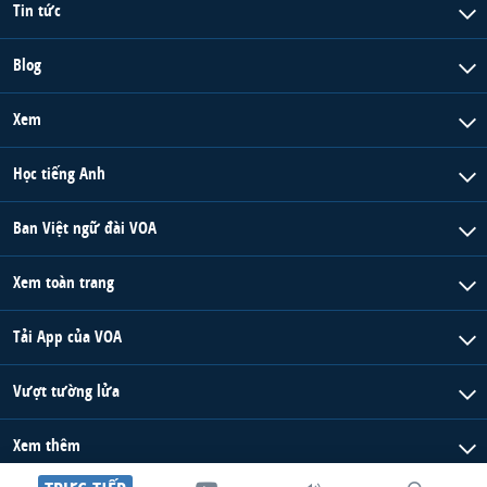
Tin tức
Blog
Xem
Học tiếng Anh
Ban Việt ngữ đài VOA
Xem toàn trang
Tải App của VOA
Vượt tường lửa
Xem thêm