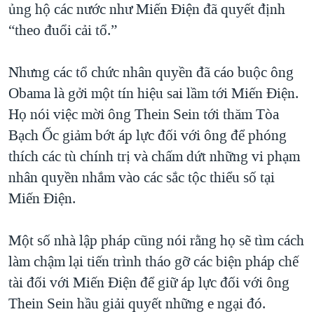
ủng hộ các nước như Miến Điện đã quyết định
“theo đuổi cải tổ.”
Nhưng các tổ chức nhân quyền đã cáo buộc ông
Obama là gởi một tín hiệu sai lầm tới Miến Điện.
Họ nói việc mời ông Thein Sein tới thăm Tòa
Bạch Ốc giảm bớt áp lực đối với ông để phóng
thích các tù chính trị và chấm dứt những vi phạm
nhân quyền nhắm vào các sắc tộc thiểu số tại
Miến Điện.
Một số nhà lập pháp cũng nói rằng họ sẽ tìm cách
làm chậm lại tiến trình tháo gỡ các biện pháp chế
tài đối với Miến Điện để giữ áp lực đối với ông
Thein Sein hầu giải quyết những e ngại đó.