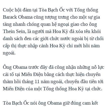
QUAN HỆ VIỆT MỸ
Cuộc hội đàm tại Tòa Bạch Ốc với Tổng thống
Barack Obama cũng tượng trưng cho một sự gia
tăng nhanh chóng quan hệ ngoại giao cho ông
Thein Sein, là người mà Hoa Kỳ đã xóa tên khỏi
danh sách đen các giới chức nước ngoài bị từ chối
cấp thị thực nhập cảnh Hoa Kỳ chỉ mới hồi năm
ngoái.
Ông Obama trước đây đã công nhận những nỗ lực
cải tổ tại Miến Điện bằng cách thực hiện chuyến
thăm hồi tháng 11 năm ngoái, chuyến đầu tiên tới
Miến Điện của một Tổng thống Hoa Kỳ tại chức.
Tòa Bạch Ốc nói ông Obama giữ đúng cam kết