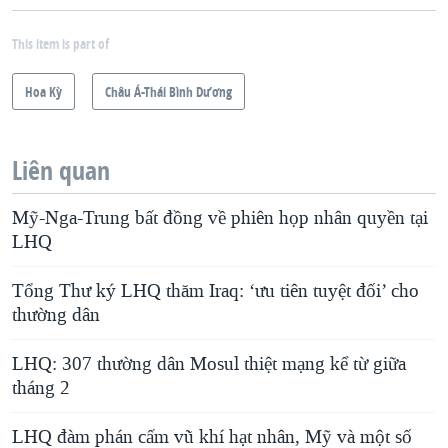
This item is part of
Hoa Kỳ
Châu Á-Thái Bình Dương
Liên quan
Mỹ-Nga-Trung bất đồng về phiên họp nhân quyền tại
LHQ
Tổng Thư ký LHQ thăm Iraq: ‘ưu tiên tuyệt đối’ cho
thường dân
LHQ: 307 thường dân Mosul thiệt mạng kể từ giữa
tháng 2
LHQ đàm phán cấm vũ khí hạt nhân, Mỹ và một số