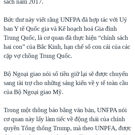
sách năm 2017.
QUAN HỆ VIỆT MỸ
Bức thư này viết rằng UNFPA đã hợp tác với Uỷ
ban Y tế Quốc gia và Kế hoạch hoá Gia đình
Trung Quốc, là cơ quan đã thực hiện “chính sách
hai con” của Bắc Kinh, hạn chế số con cái của các
cặp vợ chồng Trung Quốc.
Bộ Ngoại giao nói số tiền giữ lại sẽ được chuyển
sang tài trợ cho những sáng kiến về y tế toàn cầu
của Bộ Ngoại giao Mỹ.
Trong một thông báo bằng văn bản, UNFPA nói
cơ quan này lấy làm tiếc về động thái của chính
quyền Tổng thống Trump, mà theo UNPFA, được