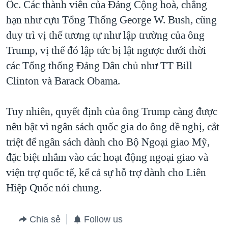
Ốc. Các thành viên của Đảng Cộng hoà, chẳng
hạn như cựu Tổng Thống George W. Bush, cũng
duy trì vị thế tương tự như lập trường của ông
Trump, vị thế đó lập tức bị lật ngược dưới thời
các Tổng thống Đảng Dân chủ như TT Bill
Clinton và Barack Obama.
Tuy nhiên, quyết định của ông Trump càng được
nêu bật vì ngân sách quốc gia do ông đề nghị, cắt
triệt để ngân sách dành cho Bộ Ngoại giao Mỹ,
đặc biệt nhắm vào các hoạt động ngoại giao và
viện trợ quốc tế, kể cả sự hỗ trợ dành cho Liên
Hiệp Quốc nói chung.
Chia sẻ
Follow us