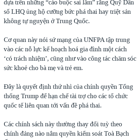
dựa trên những “cáo buộc sai lầm” rằng Quỹ Dân
số LHQ ủng hộ cưỡng bức phá thai hay triệt sản
không tự nguyện ở Trung Quốc.
Cơ quan này nói sứ mạng của UNFPA tập trung
vào các nỗ lực kế hoạch hoá gia đình một cách
‘có trách nhiệm’, cũng như vào công tác chăm sóc
sức khoẻ cho bà mẹ và trẻ em.
Đây là quyết định thứ nhì của chính quyền Tổng
thống Trump để hạn chế tài trợ cho các tổ chức
quốc tế liên quan tới vấn đề phá thai.
Các chính sách này thường thay đổi tuỳ theo
chính đảng nào nắm quyền kiểm soát Toà Bạch