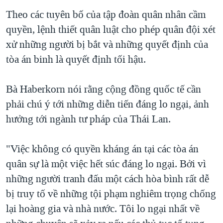
Theo các tuyên bố của tập đoàn quân nhân cầm
quyền, lệnh thiết quân luật cho phép quân đội xét
xử những người bị bắt và những quyết định của
tòa án binh là quyết định tối hậu.
Bà Haberkorn nói rằng cộng đồng quốc tế cần
phải chú ý tới những diễn tiến đáng lo ngại, ảnh
hưởng tới ngành tư pháp của Thái Lan.
"Việc không có quyền kháng án tại các tòa án
quân sự là một việc hết súc đáng lo ngại. Bởi vì
những người tranh đấu một cách hòa bình rất dễ
bị truy tố về những tội phạm nghiêm trọng chống
lại hoàng gia và nhà nước. Tôi lo ngại nhất về