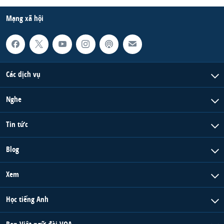
Mạng xã hội
Các dịch vụ
Nghe
Tin tức
Blog
Xem
Học tiếng Anh