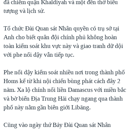
đã chiếm quận Khaldiyah và một đền thờ biểu
QUAN HỆ VIỆT MỸ
tượng và lịch sử.
Tổ chức Đài Quan sát Nhân quyền có trụ sở tại
Anh cho biết quân đội chính phủ không hoàn
toàn kiểm soát khu vực này và giao tranh dữ dội
với phe nổi dậy vẫn tiếp tục.
Phe nổi dậy kiểm soát nhiều nơi trong thành phố
Homs kể từ khi nội chiến bùng phát cách đây 2
năm. Xa lộ chính nối liền Damascus với miền bắc
và bờ biển Địa Trung Hải chạy ngang qua thành
phố này nằm gần biên giới Libăng.
Cũng vào ngày thứ Bảy Đài Quan sát Nhân