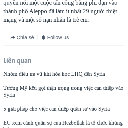
quyền nói một cuộc tấn công bằng phi đạn vào
thành phố Aleppo đã làm ít nhất 29 người thiệt
mạng và một số nạn nhân là trẻ em.
Chia sẻ
Follow us
Liên quan
Nhóm điều tra vũ khí hóa học LHQ đến Syria
Tướng Mỹ kêu gọi thận trọng trong việc can thiệp vào
Syria
5 giải pháp cho việc can thiệp quân sự vào Syria
EU xem cánh quân sự của Hezbollah là tổ chức khủng