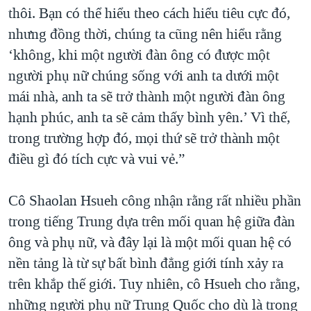
thôi. Bạn có thể hiểu theo cách hiểu tiêu cực đó,
nhưng đồng thời, chúng ta cũng nên hiểu rằng
‘không, khi một người đàn ông có được một
người phụ nữ chúng sống với anh ta dưới một
mái nhà, anh ta sẽ trở thành một người đàn ông
hạnh phúc, anh ta sẽ cảm thấy bình yên.’ Vì thế,
trong trường hợp đó, mọi thứ sẽ trở thành một
điều gì đó tích cực và vui vẻ.”
Cô Shaolan Hsueh công nhận rằng rất nhiều phần
trong tiếng Trung dựa trên mối quan hệ giữa đàn
ông và phụ nữ, và đây lại là một mối quan hệ có
nền tảng là từ sự bất bình đẳng giới tính xảy ra
trên khắp thế giới. Tuy nhiên, cô Hsueh cho rằng,
những người phụ nữ Trung Quốc cho dù là trong