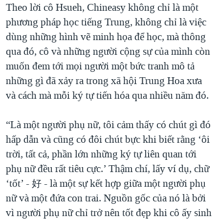
Theo lời cô Hsueh, Chineasy không chỉ là một
phương pháp học tiếng Trung, không chỉ là việc
dùng những hình vẽ minh họa để học, mà thông
qua đó, cô và những người cộng sự của mình còn
muốn đem tới mọi người một bức tranh mô tả
những gì đã xảy ra trong xã hội Trung Hoa xưa
và cách mà mỗi ký tự tiến hóa qua nhiều năm đó.
“Là một người phụ nữ, tôi cảm thấy có chút gì đó
hấp dẫn và cũng có đôi chút bực khi biết rằng ‘ôi
trời, tất cả, phần lớn những ký tự liên quan tới
phụ nữ đều rất tiêu cực.’ Thậm chí, lấy ví dụ, chữ
‘tốt’ - 好 - là một sự kết hợp giữa một người phụ
nữ và một đứa con trai. Nguồn gốc của nó là bởi
vì người phụ nữ chỉ trở nên tốt đẹp khi cô ấy sinh