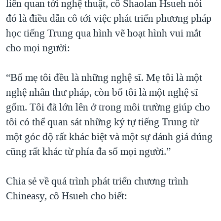
liên quan tới nghệ thuật, cô Shaolan Hsueh nói
đó là điều dẫn cô tới việc phát triển phương pháp
học tiếng Trung qua hình vẽ hoạt hình vui mắt
cho mọi người:
“Bố mẹ tôi đều là những nghệ sĩ. Mẹ tôi là một
nghệ nhân thư pháp, còn bố tôi là một nghệ sĩ
gốm. Tôi đã lớn lên ở trong môi trường giúp cho
tôi có thể quan sát những ký tự tiếng Trung từ
một góc độ rất khác biệt và một sự đánh giá đúng
cũng rất khác từ phía đa số mọi người.”
Chia sẻ về quá trình phát triển chương trình
Chineasy, cô Hsueh cho biết: