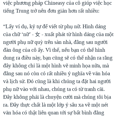
việc phương pháp Chineasy của cô giúp việc học
tiếng Trung trở nên đơn giản hơn rất nhiều:
“Lấy ví dụ, ký tự để viết từ phụ nữ. Hình dáng
của chữ ‘nữ’ - 女 - xuất phát từ hình dáng của một
người phụ nữ quỳ trên sàn nhà, đằng sau người
đàn ông của cô ấy. Vì thế, nếu bạn có thể hình
dung ra điều này, bạn cũng sẽ có thể nhận ra rằng
đây không chỉ là một hình vẽ minh họa nữa, mà
đằng sau nó còn có rất nhiều ý nghĩa về văn hóa
và lịch sử. Đó cũng là khi chúng ta đặt hai người
phụ nữ vào với nhau, chúng ta có từ tranh cãi.
Đây không phải là chuyện cười mà chúng tôi bịa
ra. Đây thực chất là một lớp ý sâu xa về một nét
văn hóa có thật liên quan tới sự bất bình đằng