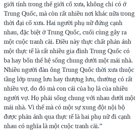
giới tính trong thế giới cổ xưa, không chỉ có ở
Trung Quốc, mà còn rất nhiều nơi khác nữa trong
thời đại cổ xưa. Hai người phụ nữ đứng cạnh
nhau, đặc biệt ở Trung Quốc, cuối cùng gây ra
một cuộc tranh cãi. Điều này thực chất phản ánh
một thực tế là rất nhiều gia đình Trung Quốc có
ba hay bốn thế hệ sống chung dưới một mái nhà.
Nhiều người đàn ông Trung Quốc thời xưa thuộc
tầng lớp trung lưu hay thượng lưu, thường có rất
nhiều vợ, do đó mà con cái của họ là của nhiều
người vợ. Họ phải sống chung với nhau dưới một
mái nhà. Vì thế mà có một sự xung đột nội bộ
được phản ánh qua thực tế là hai phụ nữ đi cạnh
nhau có nghĩa là một cuộc tranh cãi.”