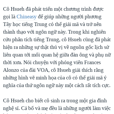
QUAN HỆ VIỆT MỸ
Cô Hsueh đã phát triển một chương trình được
gọi là
Chineasy
để giúp những người phương
Tây học tiếng Trung có thể giải mã và trở nên
thành thạo với ngôn ngữ này. Trong khi nghiên
cứu phân tích tiếng Trung, cô Hsueh cũng đã phát
hiện ra những sự thật thú vị về nguồn gốc lịch sử
liên quan tới mối quan hệ giữa đàn ông và phụ nữ
thời xưa. Nói chuyện với phóng viên Frances
Alonzo của đài VOA, cô Hsueh giải thích rằng
những hình vẽ minh họa của cô có thể giải mã ý
nghĩa của thứ ngôn ngữ này một cách rất tích cực.
Cô Hsueh cho biết cô sinh ra trong một gia đình
nghệ sĩ. Cả bố và mẹ đều là những người làm việc