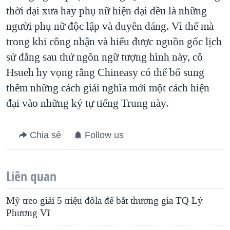
thời đại xưa hay phụ nữ hiện đại đều là những
người phụ nữ độc lập và duyên dáng. Vì thế mà
trong khi công nhận và hiểu được nguồn gốc lịch
sử đằng sau thứ ngôn ngữ tượng hình này, cô
Hsueh hy vọng rằng Chineasy có thể bổ sung
thêm những cách giải nghĩa mới một cách hiện
đại vào những ký tự tiếng Trung này.
Chia sẻ
Follow us
Liên quan
Mỹ treo giải 5 triệu đôla để bắt thương gia TQ Lý
Phương Vĩ