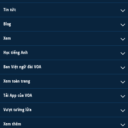
Tin tức
Blog
Xem
Học tiếng Anh
Ban Việt ngữ đài VOA
Xem toàn trang
Tải App của VOA
Vượt tường lửa
Xem thêm