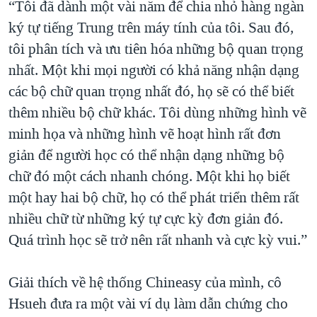
“Tôi đã dành một vài năm để chia nhỏ hàng ngàn
ký tự tiếng Trung trên máy tính của tôi. Sau đó,
tôi phân tích và ưu tiên hóa những bộ quan trọng
nhất. Một khi mọi người có khả năng nhận dạng
các bộ chữ quan trọng nhất đó, họ sẽ có thể biết
thêm nhiều bộ chữ khác. Tôi dùng những hình vẽ
minh họa và những hình vẽ hoạt hình rất đơn
giản để người học có thể nhận dạng những bộ
chữ đó một cách nhanh chóng. Một khi họ biết
một hay hai bộ chữ, họ có thể phát triển thêm rất
nhiều chữ từ những ký tự cực kỳ đơn giản đó.
Quá trình học sẽ trở nên rất nhanh và cực kỳ vui.”
Giải thích về hệ thống Chineasy của mình, cô
Hsueh đưa ra một vài ví dụ làm dẫn chứng cho