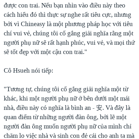
được con trai. Nếu bạn nhìn vào điều này theo
cách hiểu đó thì thực sự nghe rất tiêu cực, nhưng
bởi vì Chineasy là một phương pháp học với tiêu
chí vui vẻ, chúng tôi cố gắng giải nghĩa rằng một
người phụ nữ sẽ rất hạnh phúc, vui vẻ, và mọi thứ
sẽ tốt đẹp với một cậu con trai."
Cô Hsueh nói tiếp:
"Tương tự, chúng tôi cố gắng giải nghĩa một từ
khác, khi một người phụ nữ ở bên dưới một mái
nhà, điều này có nghĩa là bình an - 安. Và đây là
quan điểm từ những người đàn ông, bởi lẽ một
người đàn ông muốn người phụ nữ của mình chỉ
chăm lo việc nhà và sinh con đẻ cái cho anh ta mà