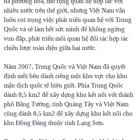
đa phương hóa, mở rộng quan hệ hợp tác với
nhiều nước trên thế giới, nhưng Việt Nam vẫn
luôn coi trọng việc phát triển quan hệ với Trung
Quốc và sẽ làm hết sức mình để không ngừng
vun đắp, phát triển mối quan hệ đối tác hợp tác
chiến lược toàn diện giữa hai nước.
Năm 2007, Trung Quốc và Việt Nam đã quyết
định mỗi bên dành riêng một khu vực cho khu
mậu dịch quốc tế biên giới. Phía Trung Quốc
dành 8,5 km2 để xây dựng khu kết nối với thành
phố Bằng Tường, tỉnh Quảng Tây và Việt Nam
cũng dành 8,5 km2 để xây dựng khu kết nối cho
khu Đồng Đăng thuộc tỉnh Lạng Sơn.