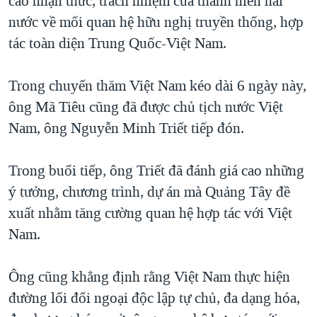
cao nhận thức, trách nhiệm của thanh niên hai
nước về mối quan hệ hữu nghị truyền thống, hợp
QUAN HỆ VIỆT MỸ
tác toàn diện Trung Quốc-Việt Nam.
Trong chuyến thăm Việt Nam kéo dài 6 ngày này,
ông Mã Tiêu cũng đã được chủ tịch nước Việt
Nam, ông Nguyễn Minh Triết tiếp đón.
Trong buổi tiếp, ông Triết đã đánh giá cao những
ý tưởng, chương trình, dự án mà Quảng Tây đề
xuất nhằm tăng cường quan hệ hợp tác với Việt
Nam.
Ông cũng khẳng định rằng Việt Nam thực hiện
đường lối đối ngoại độc lập tự chủ, đa dạng hóa,