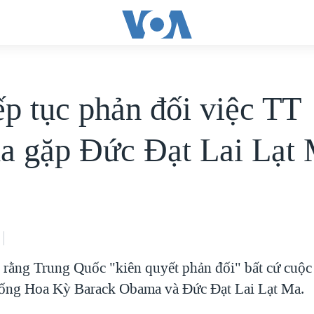
ếp tục phản đối việc TT
 gặp Đức Đạt Lai Lạt
 rằng Trung Quốc "kiên quyết phản đối" bất cứ cuộc
hống Hoa Kỳ Barack Obama và Đức Đạt Lai Lạt Ma.