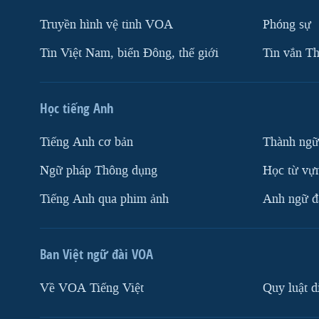
Truyền hình vệ tinh VOA
Phóng sự
Tin Việt Nam, biển Đông, thế giới
Tin vắn Th
Học tiếng Anh
Tiếng Anh cơ bản
Thành ngữ
Ngữ pháp Thông dụng
Học từ vựn
Tiếng Anh qua phim ảnh
Anh ngữ đặ
Ban Việt ngữ đài VOA
Về VOA Tiếng Việt
Quy luật d