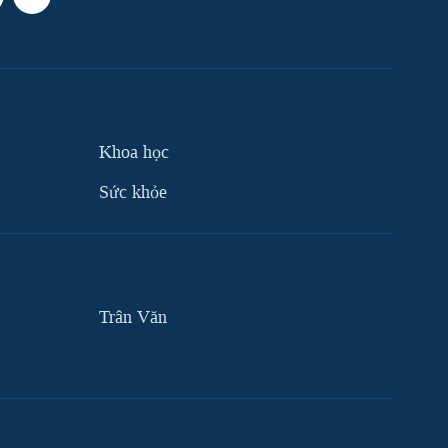
Khoa học
Sức khỏe
Trân Văn