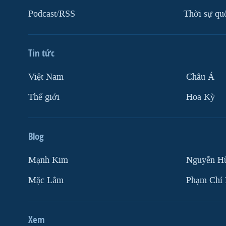
Podcast/RSS
Thời sự qu
Tin tức
Việt Nam
Châu Á
Thế giới
Hoa Kỳ
Blog
Mạnh Kim
Nguyễn H
Mặc Lâm
Phạm Chí
Xem