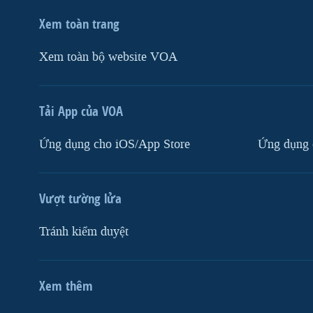
Xem toàn trang
Xem toàn bộ website VOA
Tải App của VOA
Ứng dụng cho iOS/App Store
Ứng dụng 
Vượt tường lửa
Tránh kiểm duyệt
Xem thêm
MẠNG XÃ HỘI