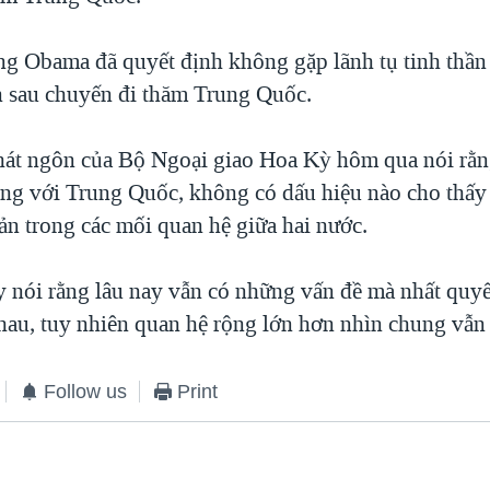
ng Obama đã quyết định không gặp lãnh tụ tinh thần
 sau chuyến đi thăm Trung Quốc.
át ngôn của Bộ Ngoại giao Hoa Kỳ hôm qua nói rằn
ng với Trung Quốc, không có dấu hiệu nào cho thấy
ản trong các mối quan hệ giữa hai nước.
y nói rằng lâu nay vẫn có những vấn đề mà nhất quy
hau, tuy nhiên quan hệ rộng lớn hơn nhìn chung vẫn 
Follow us
Print