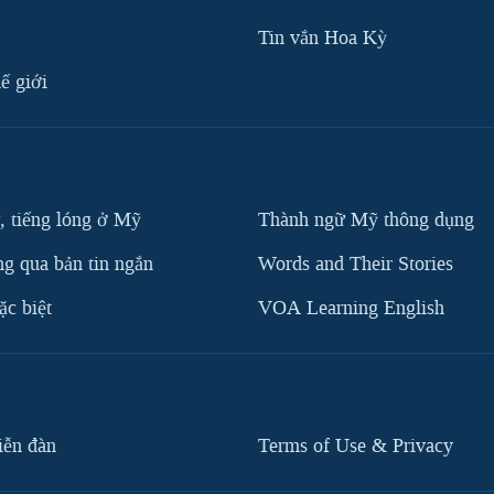
Tin vắn Hoa Kỳ
ế giới
, tiếng lóng ở Mỹ
Thành ngữ Mỹ thông dụng
g qua bản tin ngắn
Words and Their Stories
c biệt
VOA Learning English
iễn đàn
Terms of Use & Privacy