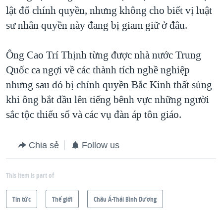
lật đổ chính quyền, nhưng không cho biết vị luật
QUAN HỆ VIỆT MỸ
sư nhân quyền này đang bị giam giữ ở đâu.
Ông Cao Trí Thịnh từng được nhà nước Trung
Quốc ca ngợi về các thành tích nghề nghiệp
nhưng sau đó bị chính quyền Bắc Kinh thất sủng
khi ông bắt đầu lên tiếng bênh vực những người
sắc tộc thiểu số và các vụ đàn áp tôn giáo.
Chia sẻ
Follow us
This item is part of
Tin tức
Thế giới
Châu Á-Thái Bình Dương