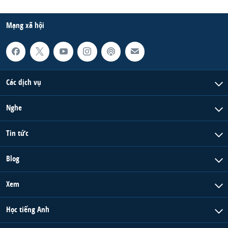
Mạng xã hội
Các dịch vụ
Nghe
Tin tức
Blog
Xem
Học tiếng Anh