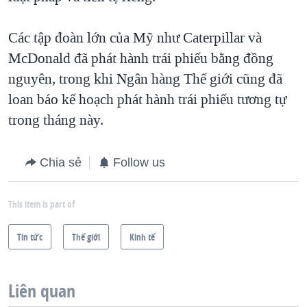
Các tập đoàn lớn của Mỹ như Caterpillar và
McDonald đã phát hành trái phiếu bằng đồng
nguyên, trong khi Ngân hàng Thế giới cũng đã
loan báo kế hoạch phát hành trái phiếu tương tự
trong tháng này.
Chia sẻ
Follow us
This item is part of
Tin tức
Thế giới
Kinh tế
Liên quan