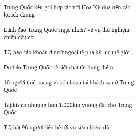
Trung Quốc kêu gọi hợp tác với Hoa Kỳ dựa trên các
lợi ích chung
Lãnh đạo Trung Quốc 'ngạc nhiên' về vụ thử nghiệm
chiến đấu cơ
TQ báo cáo khoản dự trữ ngoại tệ phá kỷ lục thế giới
Dự báo Trung Quốc sẽ siết chặt tín dụng thêm
10 người thiệt mạng vì hỏa hoạn tại khách sạn ở Trung
Quốc
Tajikistan nhượng hơn 1.000km vuông đất cho Trung
Quốc
TQ bắt 96 người liên hệ tới vụ sữa nhiễm độc