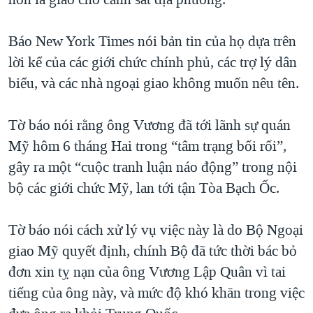
Báo New York Times nói bản tin của họ dựa trên
lời kể của các giới chức chính phủ, các trợ lý dân
biểu, và các nhà ngoại giao không muốn nêu tên.
Tờ báo nói rằng ông Vương đã tới lãnh sự quán
Mỹ hôm 6 tháng Hai trong “tâm trạng bối rối”,
gây ra một “cuộc tranh luận náo động” trong nội
bộ các giới chức Mỹ, lan tới tận Tòa Bạch Ốc.
Tờ báo nói cách xử lý vụ việc này là do Bộ Ngoại
giao Mỹ quyết định, chính Bộ đã tức thời bác bỏ
đơn xin tỵ nạn của ông Vương Lập Quân vì tai
tiếng của ông này, và mức độ khó khăn trong việc