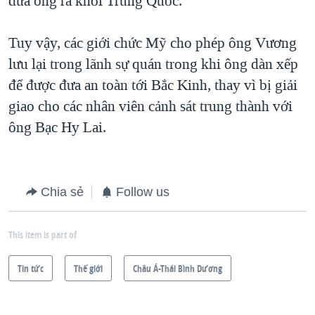
đưa ông ra khỏi Trung Quốc.
Tuy vậy, các giới chức Mỹ cho phép ông Vương
lưu lại trong lãnh sự quán trong khi ông dàn xếp
để được đưa an toàn tới Bắc Kinh, thay vì bị giải
giao cho các nhân viên cảnh sát trung thành với
ông Bạc Hy Lai.
Chia sẻ
Follow us
This item is part of
Tin tức
Thế giới
Châu Á-Thái Bình Dương