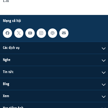
Lai
Mạng xã hội
Các dịch vụ
Nghe
Tin tức
Blog
Xem
Học tiếng Anh