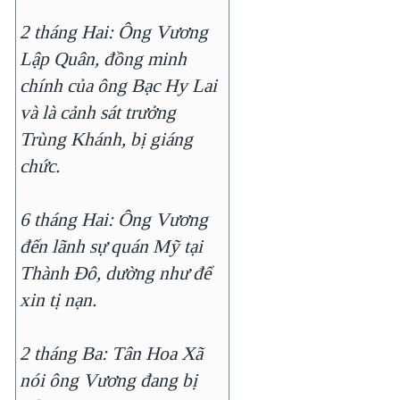
QUAN HỆ VIỆT MỸ
2 tháng Hai: Ông Vương
Lập Quân, đồng minh
chính của ông Bạc Hy Lai
và là cảnh sát trưởng
Trùng Khánh, bị giáng
chức.
6 tháng Hai: Ông Vương
đến lãnh sự quán Mỹ tại
Thành Đô, dường như để
xin tị nạn.
2 tháng Ba: Tân Hoa Xã
nói ông Vương đang bị