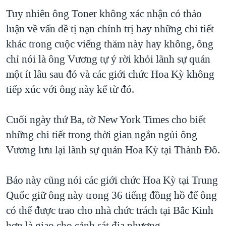
Tuy nhiên ông Toner không xác nhận có thảo
luận về vấn đề tị nạn chính trị hay những chi tiết
khác trong cuộc viếng thăm này hay không, ông
chỉ nói là ông Vương tự ý rời khỏi lãnh sự quán
một ít lâu sau đó và các giới chức Hoa Kỳ không
tiếp xúc với ông này kể từ đó.
Cuối ngày thứ Ba, tờ New York Times cho biết
những chi tiết trong thời gian ngắn ngủi ông
Vương lưu lại lãnh sự quán Hoa Kỳ tại Thành Đô.
Báo này cũng nói các giới chức Hoa Kỳ tại Trung
Quốc giữ ông này trong 36 tiếng đồng hồ để ông
có thể được trao cho nhà chức trách tại Bắc Kinh
hơn là giao cho cảnh sát địa phương.