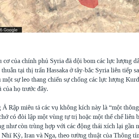
u cơ của chính phủ Syria đã dội bom các lực lượng 
huẫn tại thị trấn Hassaka ở tây-bắc Syria liên tiếp 
 một sự leo thang chiến sự chống các lực lượng Kurd
 của họ trước đây.
 Ả Rập miêu tả các vụ không kích này là “một thông 
chớ có đòi lập một vùng tự trị hoặc một thể chế liên
ng như còn trùng hợp với các động thái xích lại gần 
 Nhĩ Kỳ, Iran và Nga, theo tường thuật của Thông tí