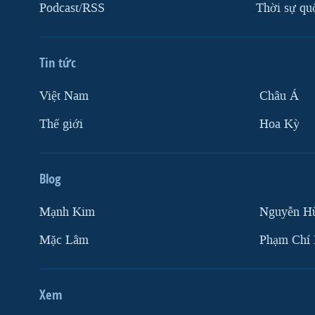
Podcast/RSS
Thời sự qu
Tin tức
Việt Nam
Châu Á
Thế giới
Hoa Kỳ
Blog
Mạnh Kim
Nguyễn H
Mặc Lâm
Phạm Chí
Xem