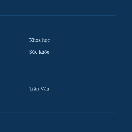
Khoa học
Sức khỏe
Trân Văn