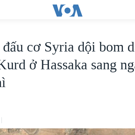
 đấu cơ Syria dội bom 
Kurd ở Hassaka sang ng
hì