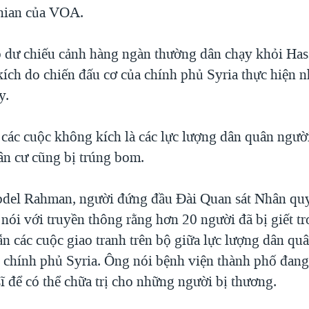
nian của VOA.
 dư chiếu cảnh hàng ngàn thường dân chạy khỏi Hass
ích do chiến đấu cơ của chính phủ Syria thực hiện 
y.
 các cuộc không kích là các lực lượng dân quân ngư
ân cư cũng bị trúng bom.
del Rahman, người đứng đầu Đài Quan sát Nhân quy
 nói với truyền thông rằng hơn 20 người đã bị giết tr
ẫn các cuộc giao tranh trên bộ giữa lực lượng dân qu
g chính phủ Syria. Ông nói bệnh viện thành phố đang 
ĩ để có thể chữa trị cho những người bị thương.