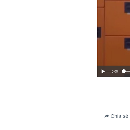
0:00
Chia sẻ