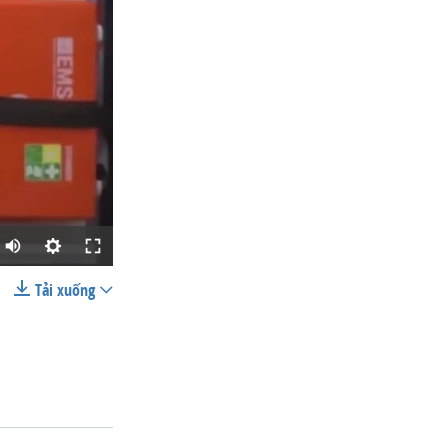
Tải xuống
SHARE