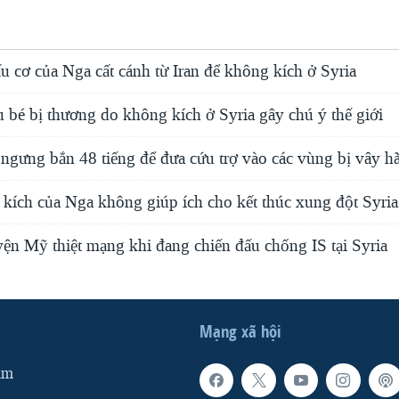
 cơ của Nga cất cánh từ Iran để không kích ở Syria
 bé bị thương do không kích ở Syria gây chú ý thế giới
ngưng bắn 48 tiếng để đưa cứu trợ vào các vùng bị vây h
kích của Nga không giúp ích cho kết thúc xung đột Syria
ện Mỹ thiệt mạng khi đang chiến đấu chống IS tại Syria
Mạng xã hội
am