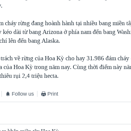
.
 cháy rừng đang hoành hành tại nhiều bang miền t
 kéo dài từ bang Arizona ở phía nam đến bang Wash
chí lên đến bang Alaska.
trách về rừng của Hoa Kỳ cho hay 31.986 đám cháy đ
cta của Hoa Kỳ trong năm nay. Cùng thời điểm này nă
hiêu rụi 2,4 triệu hecta.
Follow us
Print