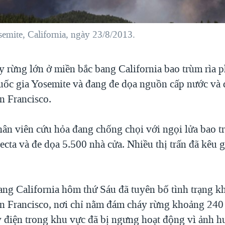
mite, California, ngày 23/8/2013.
 rừng lớn ở miền bắc bang California bao trùm rìa p
ốc gia Yosemite và đang đe dọa nguồn cấp nước và 
n Francisco.
ân viên cứu hỏa đang chống chọi với ngọi lửa bao t
ecta và đe dọa 5.500 nhà cửa. Nhiều thị trấn đã kêu 
ng California hôm thứ Sáu đã tuyên bố tình trạng k
n Francisco, nơi chỉ nằm đám cháy rừng khoảng 240 
 điện trong khu vực đã bị ngưng hoạt động vì ảnh h