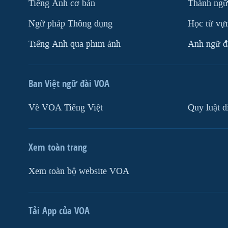
Tiếng Anh cơ bản
Thành ngữ
Ngữ pháp Thông dụng
Học từ vựn
Tiếng Anh qua phim ảnh
Anh ngữ đặ
Ban Việt ngữ đài VOA
Về VOA Tiếng Việt
Quy luật d
Xem toàn trang
Xem toàn bộ website VOA
Tải App của VOA