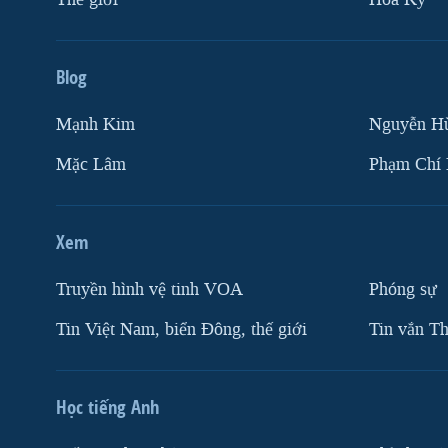
Blog
Mạnh Kim
Nguyễn H
Mặc Lâm
Phạm Chí
Xem
Truyền hình vệ tinh VOA
Phóng sự
Tin Việt Nam, biển Đông, thế giới
Tin vắn Th
Học tiếng Anh