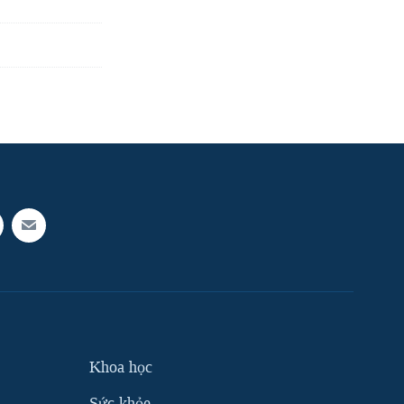
Khoa học
Sức khỏe