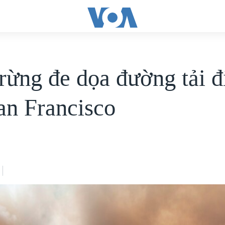
rừng đe dọa đường tải đ
an Francisco