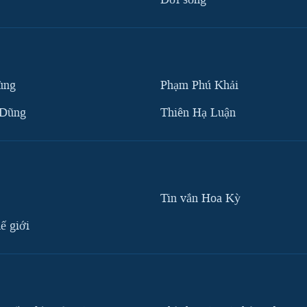
ùng
Phạm Phú Khải
 Dũng
Thiên Hạ Luận
Tin vắn Hoa Kỳ
ế giới