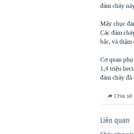
đám cháy này
Mấy chục đám
Các đám cháy
bắc, và thậm 
Cơ quan phụ 
1,4 triệu he
đám cháy đã t
Chia sẻ
Liên quan