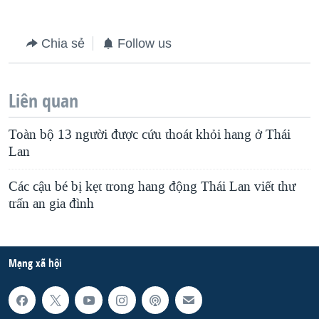
Chia sẻ
Follow us
Liên quan
Toàn bộ 13 người được cứu thoát khỏi hang ở Thái
Lan
Các cậu bé bị kẹt trong hang động Thái Lan viết thư
trấn an gia đình
Mạng xã hội