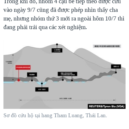
Trong khi đó, nhóm 4 cậu bé tiếp theo được cứu
vào ngày 9/7 cũng đã được phép nhìn thấy cha
mẹ, nhưng nhóm thứ 3 mới ra ngoài hôm 10/7 thì
đang phải trải qua các xét nghiệm.
Sơ đồ cứu hộ tại hang Tham Luang, Thái Lan.