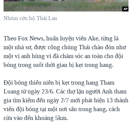
Nhóm cứu hộ Thái Lan
Theo Fox News, huấn luyện viên Ake, từng là
một nhà sư, được công chúng Thái chào đón như
một vị anh hùng vì đã chăm sóc an toàn cho đội
bóng trong suốt thời gian bị kẹt trong hang.
Đội bóng thiếu niên bị kẹt trong hang Tham
Luang từ ngày 23/6. Các thợ lặn người Anh tham
gia tìm kiếm đến ngày 2/7 mới phát hiện 13 thành
viên đội bóng tại một nơi sâu trong hang, cách
cửa vào đến khoảng 5km.