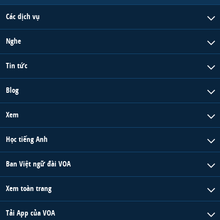
Các dịch vụ
Nghe
Tin tức
Blog
Xem
Học tiếng Anh
Ban Việt ngữ đài VOA
Xem toàn trang
Tải App của VOA