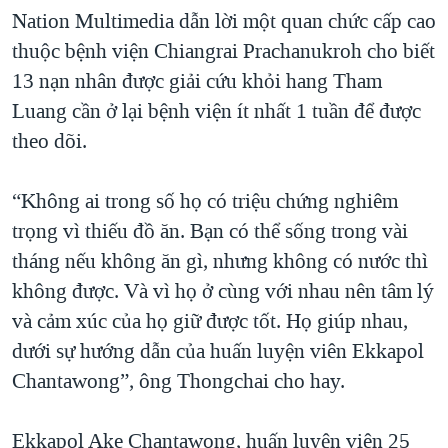
Nation Multimedia dẫn lời một quan chức cấp cao
thuộc bệnh viện Chiangrai Prachanukroh cho biết
13 nạn nhân được giải cứu khỏi hang Tham
Luang cần ở lại bệnh viện ít nhất 1 tuần để được
theo dõi.
“Không ai trong số họ có triệu chứng nghiêm
trọng vì thiếu đồ ăn. Bạn có thể sống trong vài
tháng nếu không ăn gì, nhưng không có nước thì
không được. Và vì họ ở cùng với nhau nên tâm lý
và cảm xúc của họ giữ được tốt. Họ giúp nhau,
dưới sự hướng dẫn của huấn luyện viên Ekkapol
Chantawong”, ông Thongchai cho hay.
Ekkapol Ake Chantawong, huấn luyện viên 25