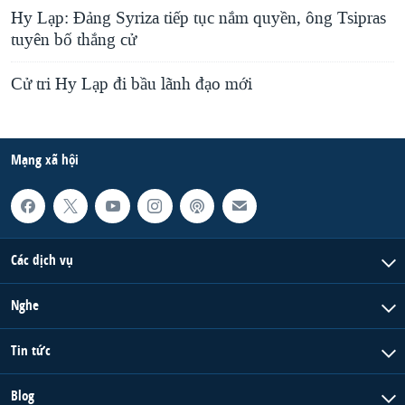
Hy Lạp: Đảng Syriza tiếp tục nắm quyền, ông Tsipras
tuyên bố thắng cử
Cử tri Hy Lạp đi bầu lãnh đạo mới
Mạng xã hội
Các dịch vụ
Nghe
Tin tức
Blog