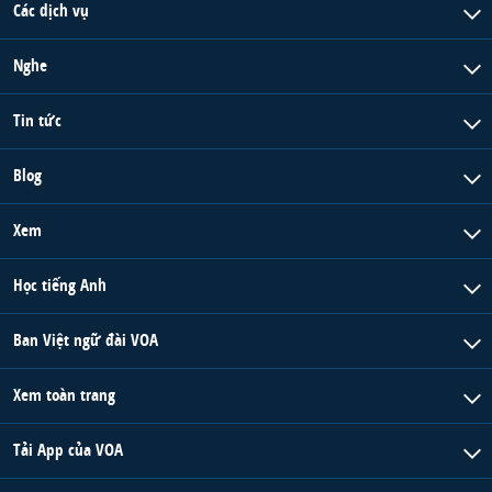
Các dịch vụ
Nghe
Tin tức
Blog
Xem
Học tiếng Anh
Ban Việt ngữ đài VOA
Xem toàn trang
Tải App của VOA