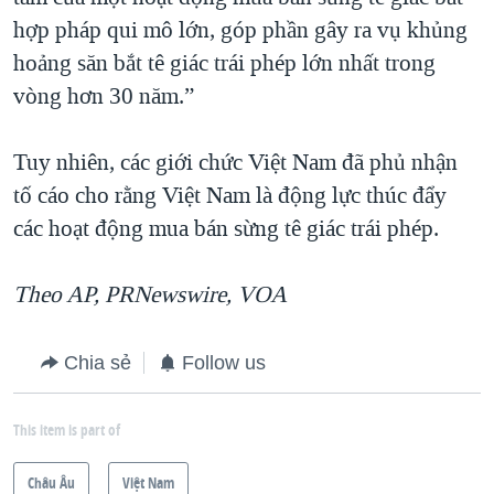
hợp pháp qui mô lớn, góp phần gây ra vụ khủng
hoảng săn bắt tê giác trái phép lớn nhất trong
vòng hơn 30 năm.”
Tuy nhiên, các giới chức Việt Nam đã phủ nhận
tố cáo cho rằng Việt Nam là động lực thúc đẩy
các hoạt động mua bán sừng tê giác trái phép.
Theo AP, PRNewswire, VOA
Chia sẻ
Follow us
This item is part of
Châu Âu
Việt Nam