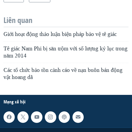
Liên quan
Giới hoạt động thảo luận biện pháp bảo vệ tê giác
Tê giác Nam Phi bị săn trộm với số lượng kỷ lục trong
năm 2014
Các tổ chức bảo tồn cảnh cáo về nạn buôn bán động
vật hoang dã
Mạng xã hội