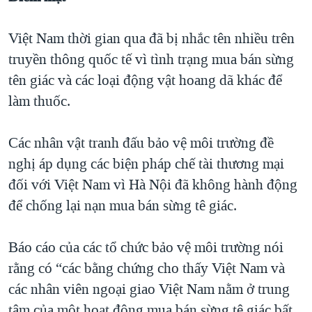
Việt Nam thời gian qua đã bị nhắc tên nhiều trên
truyền thông quốc tế vì tình trạng mua bán sừng
tên giác và các loại động vật hoang dã khác để
làm thuốc.
Các nhân vật tranh đấu bảo vệ môi trường đề
nghị áp dụng các biện pháp chế tài thương mại
đối với Việt Nam vì Hà Nội đã không hành động
để chống lại nạn mua bán sừng tê giác.
Báo cáo của các tổ chức bảo vệ môi trường nói
rằng có “các bằng chứng cho thấy Việt Nam và
các nhân viên ngoại giao Việt Nam nằm ở trung
tâm của một hoạt động mua bán sừng tê giác bất