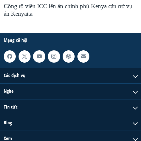
Công tố viên ICC lên án chính phủ Kenya cản trở vụ
án Kenyatta
Mạng xã hội
Các dịch vụ
Nghe
Tin tức
Blog
Xem