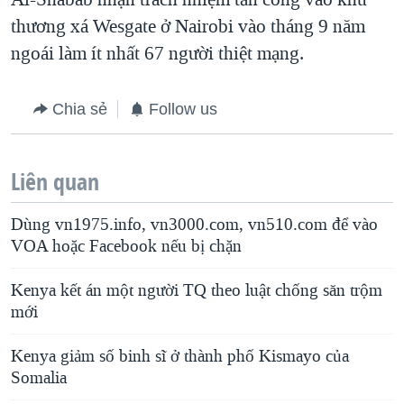
thương xá Wesgate ở Nairobi vào tháng 9 năm
ngoái làm ít nhất 67 người thiệt mạng.
Chia sẻ
Follow us
Liên quan
Dùng vn1975.info, vn3000.com, vn510.com để vào
VOA hoặc Facebook nếu bị chặn
Kenya kết án một người TQ theo luật chống săn trộm
mới
Kenya giảm số binh sĩ ở thành phố Kismayo của
Somalia