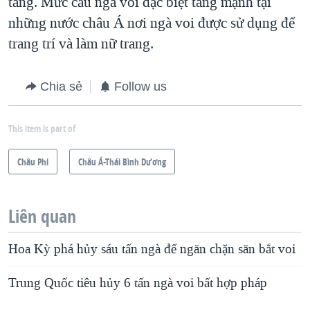
tăng. Mức cầu ngà voi đặc biệt tăng mạnh tại
những nước châu Á nơi ngà voi được sử dụng để
trang trí và làm nữ trang.
Chia sẻ
Follow us
This item is part of
Châu Phi
Châu Á-Thái Bình Dương
Liên quan
Hoa Kỳ phá hủy sáu tấn ngà để ngăn chặn săn bắt voi
Trung Quốc tiêu hủy 6 tấn ngà voi bất hợp pháp