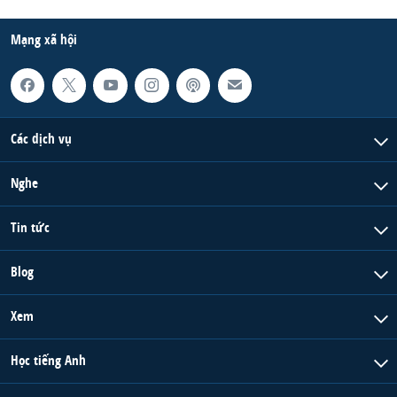
Mạng xã hội
Các dịch vụ
Nghe
Tin tức
Blog
Xem
Học tiếng Anh