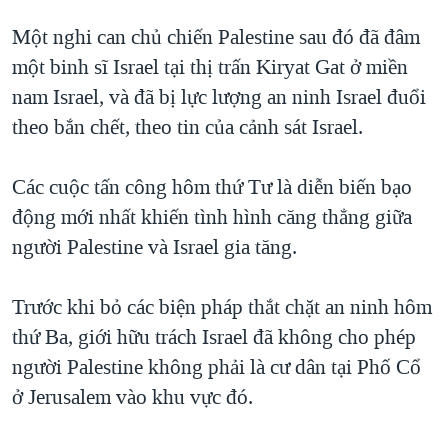
QUAN HỆ VIỆT MỸ
Một nghi can chủ chiến Palestine sau đó đã đâm
một binh sĩ Israel tại thị trấn Kiryat Gat ở miền
nam Israel, và đã bị lực lượng an ninh Israel đuổi
theo bắn chết, theo tin của cảnh sát Israel.
Các cuộc tấn công hôm thứ Tư là diễn biến bạo
động mới nhất khiến tình hình căng thẳng giữa
người Palestine và Israel gia tăng.
Trước khi bỏ các biện pháp thắt chặt an ninh hôm
thứ Ba, giới hữu trách Israel đã không cho phép
người Palestine không phải là cư dân tại Phố Cổ
ở Jerusalem vào khu vực đó.