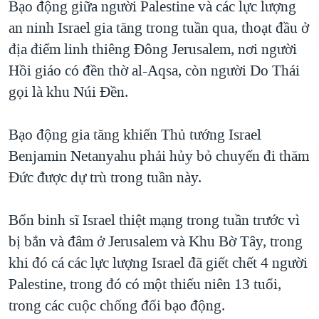
Bạo động giữa người Palestine và các lực lượng
an ninh Israel gia tăng trong tuần qua, thoạt đầu ở
địa điểm linh thiêng Đông Jerusalem, nơi người
Hồi giáo có đền thờ al-Aqsa, còn người Do Thái
gọi là khu Núi Đền.
Bạo động gia tăng khiến Thủ tướng Israel
Benjamin Netanyahu phải hủy bỏ chuyến đi thăm
Đức được dự trù trong tuần này.
Bốn binh sĩ Israel thiệt mạng trong tuần trước vì
bị bắn và đâm ở Jerusalem và Khu Bờ Tây, trong
khi đó cá các lực lượng Israel đã giết chết 4 người
Palestine, trong đó có một thiếu niên 13 tuổi,
trong các cuộc chống đối bạo động.