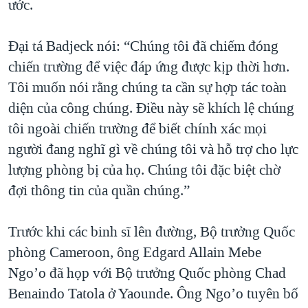
ước.
Ðại tá Badjeck nói: “Chúng tôi đã chiếm đóng
chiến trường để việc đáp ứng được kịp thời hơn.
Tôi muốn nói rằng chúng ta cần sự hợp tác toàn
diện của công chúng. Ðiều này sẽ khích lệ chúng
tôi ngoài chiến trường để biết chính xác mọi
người đang nghĩ gì về chúng tôi và hỗ trợ cho lực
lượng phòng bị của họ. Chúng tôi đặc biệt chờ
đợi thông tin của quần chúng.”
Trước khi các binh sĩ lên đường, Bộ trưởng Quốc
phòng Cameroon, ông Edgard Allain Mebe
Ngo’o đã họp với Bộ trưởng Quốc phòng Chad
Benaindo Tatola ở Yaounde. Ông Ngo’o tuyên bố