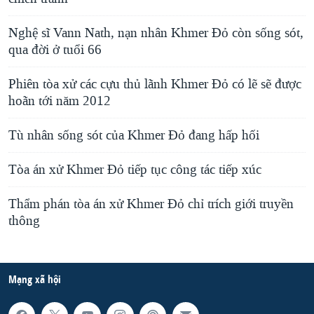
Nghệ sĩ Vann Nath, nạn nhân Khmer Đỏ còn sống sót,
qua đời ở tuổi 66
Phiên tòa xử các cựu thủ lãnh Khmer Đỏ có lẽ sẽ được
hoãn tới năm 2012
Tù nhân sống sót của Khmer Đỏ đang hấp hối
Tòa án xử Khmer Đỏ tiếp tục công tác tiếp xúc
Thẩm phán tòa án xử Khmer Đỏ chỉ trích giới truyền
thông
Mạng xã hội