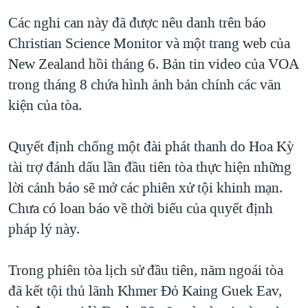
Các nghi can này đã được nêu danh trên báo
Christian Science Monitor và một trang web của
New Zealand hồi tháng 6. Bản tin video của VOA
trong tháng 8 chứa hình ảnh bản chính các văn
kiện của tòa.
Quyết định chống một đài phát thanh do Hoa Kỳ
tài trợ đánh dấu lần đầu tiên tòa thực hiện những
lời cảnh báo sẽ mở các phiên xử tội khinh mạn.
Chưa có loan báo về thời biểu của quyết định
pháp lý này.
Trong phiên tòa lịch sử đầu tiên, năm ngoái tòa
đã kết tội thủ lãnh Khmer Đỏ Kaing Guek Eav,