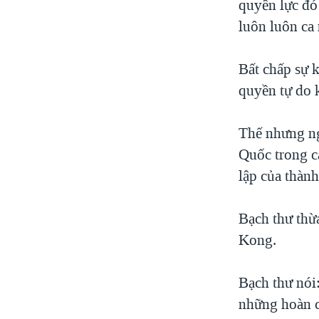
quyền lực đó
luôn luôn ca 
Bất chấp sự 
quyền tự do 
Thế nhưng ng
Quốc trong c
lập của thành
Bạch thư thừ
Kong.
Bạch thư nói
những hoàn c