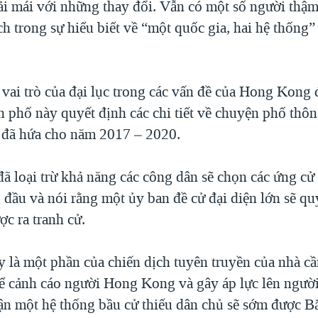
ải mái với những thay đổi. Vẫn có một số người thậm
ệch trong sự hiểu biết về “một quốc gia, hai hệ thống”
 vai trò của đại lục trong các vấn đề của Hong Kong 
h phố này quyết định các chi tiết về chuyện phố thô
 đã hứa cho năm 2017 – 2020.
ã loại trừ khả năng các công dân sẽ chọn các ứng cử 
 đầu và nói rằng một ủy ban đề cử đại diện lớn sẽ qu
c ra tranh cử.
y là một phần của chiến dịch tuyên truyền của nhà 
ể cảnh cáo người Hong Kong và gây áp lực lên ngư
ận một hệ thống bầu cử thiếu dân chủ sẽ sớm được B