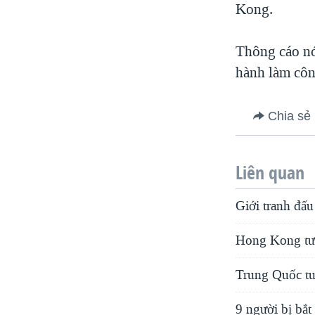
Kong.
Thông cáo nó
hành làm công
Chia sẻ
Liên quan
Giới tranh đấ
Hong Kong tư
Trung Quốc tu
9 người bị bắ