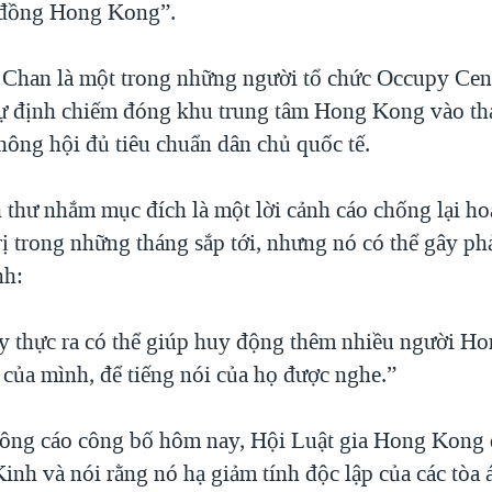
g đồng Hong Kong”.
han là một trong những người tổ chức Occupy Cent
ự định chiếm đóng khu trung tâm Hong Kong vào th
hông hội đủ tiêu chuẩn dân chủ quốc tế.
 thư nhắm mục đích là một lời cảnh cáo chống lại h
rị trong những tháng sắp tới, nhưng nó có thể gây ph
nh:
y thực ra có thể giúp huy động thêm nhiều người H
 của mình, để tiếng nói của họ được nghe.”
ông cáo công bố hôm nay, Hội Luật gia Hong Kong 
Kinh và nói rằng nó hạ giảm tính độc lập của các tòa