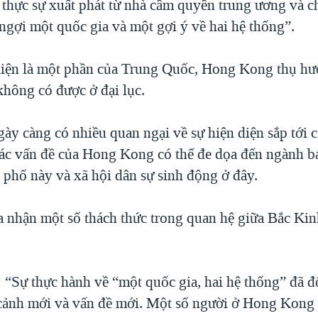
 thực sự xuất phát từ nhà cầm quyền trung ương và c
ngợi một quốc gia và một gợi ý về hai hệ thống”.
kiện là một phần của Trung Quốc, Hong Kong thụ h
không có được ở đại lục.
ày càng có nhiều quan ngại về sự hiện diện sắp tới 
ác vấn đề của Hong Kong có thể đe dọa đến ngành b
 phố này và xã hội dân sự sinh động ở đây.
a nhận một số thách thức trong quan hệ giữa Bắc Ki
: “Sự thực hành về “một quốc gia, hai hệ thống” đã đ
ảnh mới và vấn đề mới. Một số người ở Hong Kong