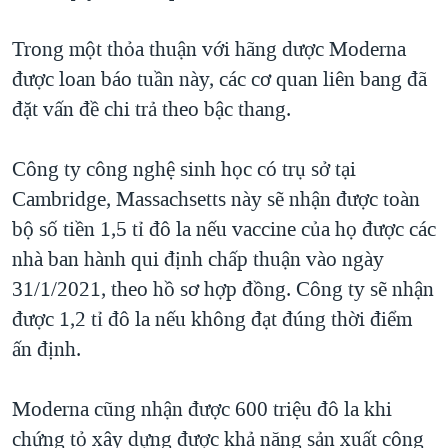
QUAN HỆ VIỆT MỸ
Trong một thỏa thuận với hãng dược Moderna
được loan báo tuần này, các cơ quan liên bang đã
đặt vấn đề chi trả theo bậc thang.
Công ty công nghệ sinh học có trụ sở tại
Cambridge, Massachsetts này sẽ nhận được toàn
bộ số tiền 1,5 tỉ đô la nếu vaccine của họ được các
nhà ban hành qui định chấp thuận vào ngày
31/1/2021, theo hồ sơ hợp đồng. Công ty sẽ nhận
được 1,2 tỉ đô la nếu không đạt đúng thời điểm
ấn định.
Moderna cũng nhận được 600 triệu đô la khi
chứng tỏ xây dựng được khả năng sản xuất công