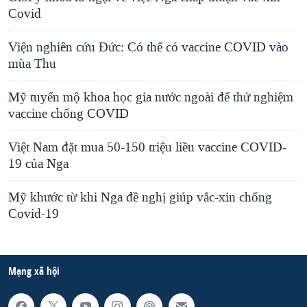
Covid
Viện nghiên cứu Đức: Có thể có vaccine COVID vào
mùa Thu
Mỹ tuyển mộ khoa học gia nước ngoài để thử nghiệm
vaccine chống COVID
Việt Nam đặt mua 50-150 triệu liều vaccine COVID-
19 của Nga
Mỹ khước từ khi Nga đề nghị giúp vắc-xin chống
Covid-19
Mạng xã hội