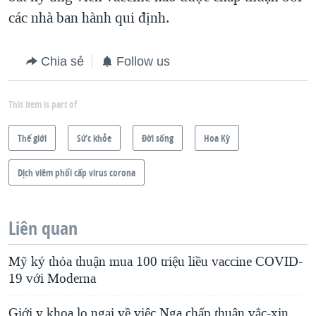
các nhà ban hành qui định.
Chia sẻ
Follow us
This item is part of
Thế giới
Sức khỏe
Ðời sống
Hoa Kỳ
Dịch viêm phổi cấp virus corona
Liên quan
Mỹ ký thỏa thuận mua 100 triệu liều vaccine COVID-
19 với Moderna
Giới y khoa lo ngại về việc Nga chấp thuận vắc-xin