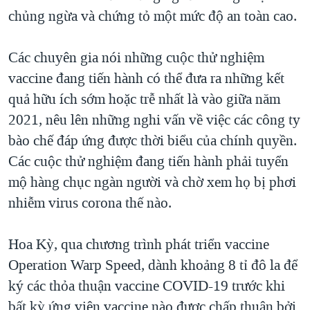
chủng ngừa và chứng tỏ một mức độ an toàn cao.
Các chuyên gia nói những cuộc thử nghiệm
vaccine đang tiến hành có thể đưa ra những kết
quả hữu ích sớm hoặc trễ nhất là vào giữa năm
2021, nêu lên những nghi vấn về việc các công ty
bào chế đáp ứng được thời biểu của chính quyền.
Các cuộc thử nghiệm đang tiến hành phải tuyển
mộ hàng chục ngàn người và chờ xem họ bị phơi
nhiễm virus corona thế nào.
Hoa Kỳ, qua chương trình phát triển vaccine
Operation Warp Speed, dành khoảng 8 tỉ đô la để
ký các thỏa thuận vaccine COVID-19 trước khi
bất kỳ ứng viên vaccine nào được chấp thuận bởi